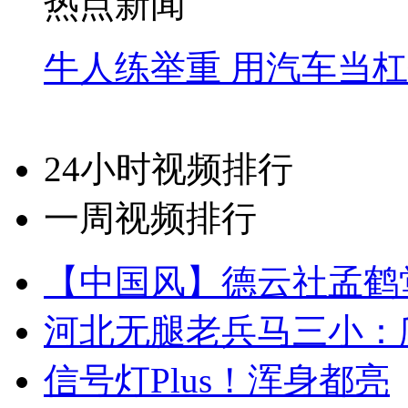
热点新闻
牛人练举重 用汽车当
24小时视频排行
一周视频排行
【中国风】德云社孟鹤
河北无腿老兵马三小：爬
信号灯Plus！浑身都亮