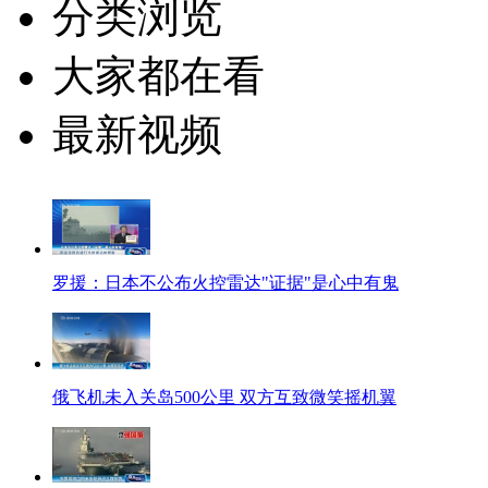
分类浏览
大家都在看
最新视频
罗援：日本不公布火控雷达"证据"是心中有鬼
俄飞机未入关岛500公里 双方互致微笑摇机翼