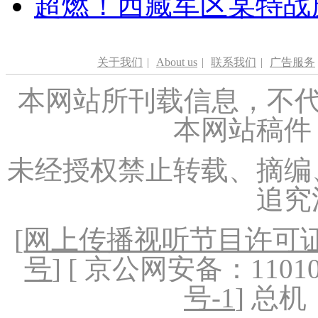
超燃！西藏军区某特战
关于我们
|
About us
|
联系我们
|
广告服务
本网站所刊载信息，不代
本网站稿件
未经授权禁止转载、摘编
追究
[
网上传播视听节目许可证（
号
] [ 京公网安备：1101020
号-1
] 总机：