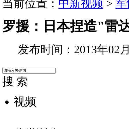
当前位置：
中新视频
>
军
罗援：日本捏造"雷
发布时间：2013年02月1
搜 索
视频