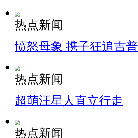
热点新闻
愤怒母象 携子狂追吉
热点新闻
超萌汪星人直立行走
热点新闻