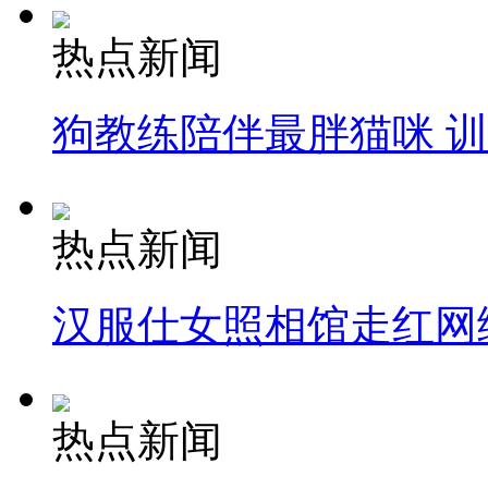
热点新闻
狗教练陪伴最胖猫咪 
热点新闻
汉服仕女照相馆走红网
热点新闻