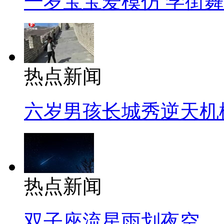
一岁宝宝爱模仿 学街
热点新闻
六岁男孩长城秀逆天机
热点新闻
双子座流星雨划夜空