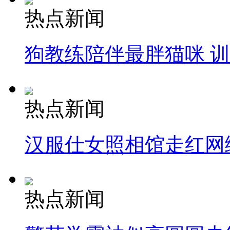
热点新闻
狗教练陪伴最胖猫咪 
热点新闻
汉服仕女照相馆走红网
热点新闻