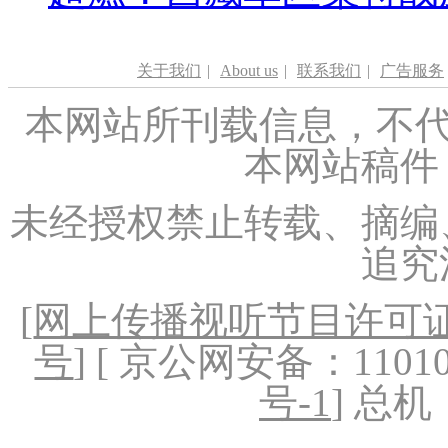
关于我们
|
About us
|
联系我们
|
广告服务
本网站所刊载信息，不代
本网站稿件
未经授权禁止转载、摘编
追究
[
网上传播视听节目许可证（
号
] [ 京公网安备：1101020
号-1
] 总机：