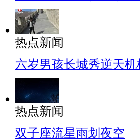
热点新闻
六岁男孩长城秀逆天机
热点新闻
双子座流星雨划夜空