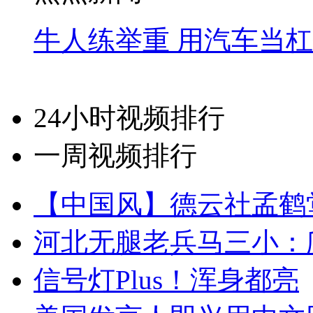
牛人练举重 用汽车当
24小时视频排行
一周视频排行
【中国风】德云社孟鹤
河北无腿老兵马三小：爬
信号灯Plus！浑身都亮