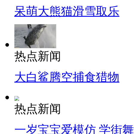
呆萌大熊猫滑雪取乐
热点新闻
大白鲨腾空捕食猎物
热点新闻
一岁宝宝爱模仿 学街