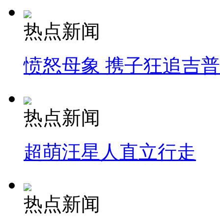
热点新闻
愤怒母象 携子狂追吉
热点新闻
超萌汪星人直立行走
热点新闻