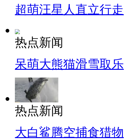
超萌汪星人直立行走
热点新闻
呆萌大熊猫滑雪取乐
热点新闻
大白鲨腾空捕食猎物