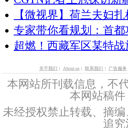
【微视界】荷兰夫妇扎根青
专家带你看规划：首都功
超燃！西藏军区某特战
关于我们
|
About us
|
联系我们
|
广告服务
本网站所刊载信息，不代
本网站稿件
未经授权禁止转载、摘编
追究