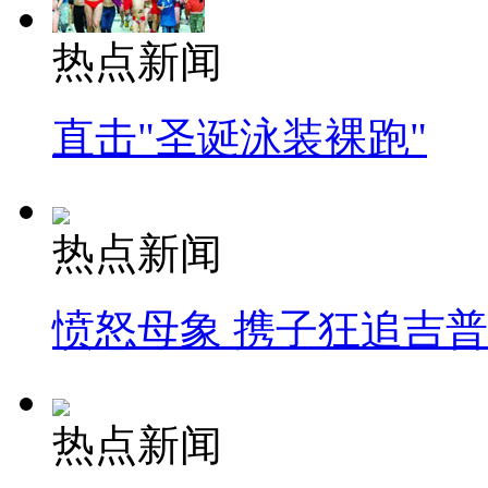
热点新闻
直击"圣诞泳装裸跑"
热点新闻
愤怒母象 携子狂追吉
热点新闻