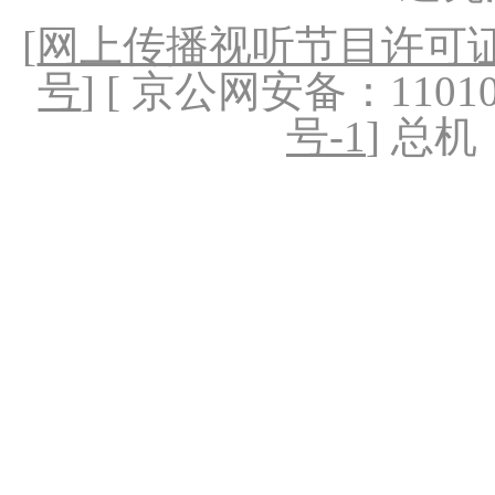
[
网上传播视听节目许可证（
号
] [ 京公网安备：1101020
号-1
] 总机：