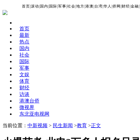
首页
|
滚动
|
国内
|
国际
|
军事
|
社会
|
地方
|
港澳
|
台湾
|
华人
|
侨网
|
财经
|
金融
|
首页
最新
热点
国内
社会
国际
军事
文娱
体育
财经
访谈
港澳台侨
微视界
东北亚电视网
当前位置：
中新视频
>
民生新闻
>
教育
>
正文