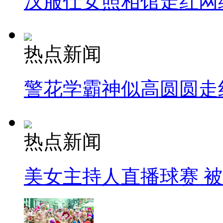
汉服仕女照相馆走红网
热点新闻
警花学霸神似高圆圆走
热点新闻
美女主持人直播球赛 