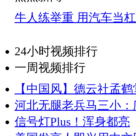
牛人练举重 用汽车当
24小时视频排行
一周视频排行
【中国风】德云社孟鹤
河北无腿老兵马三小：爬
信号灯Plus！浑身都亮