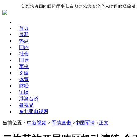
首页
|
滚动
|
国内
|
国际
|
军事
|
社会
|
地方
|
港澳
|
台湾
|
华人
|
侨网
|
财经
|
金融
|
首页
最新
热点
国内
社会
国际
军事
文娱
体育
财经
访谈
港澳台侨
微视界
东北亚电视网
当前位置：
中新视频
>
军情直击
>
中国军情
>
正文