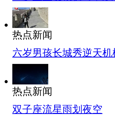
热点新闻
六岁男孩长城秀逆天机
热点新闻
双子座流星雨划夜空