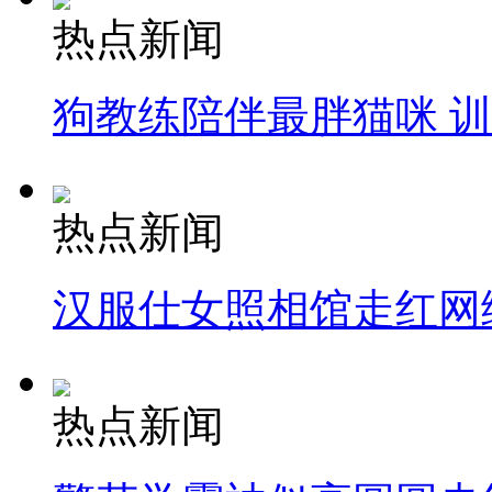
热点新闻
狗教练陪伴最胖猫咪 
热点新闻
汉服仕女照相馆走红网
热点新闻