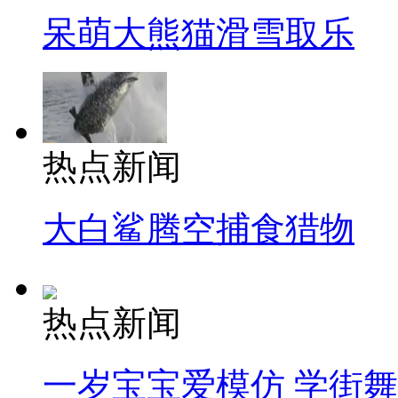
呆萌大熊猫滑雪取乐
热点新闻
大白鲨腾空捕食猎物
热点新闻
一岁宝宝爱模仿 学街