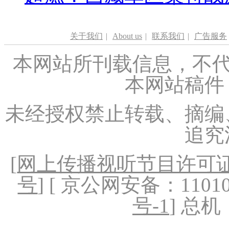
关于我们
|
About us
|
联系我们
|
广告服务
本网站所刊载信息，不代
本网站稿件
未经授权禁止转载、摘编
追究
[
网上传播视听节目许可证（
号
] [ 京公网安备：1101020
号-1
] 总机：