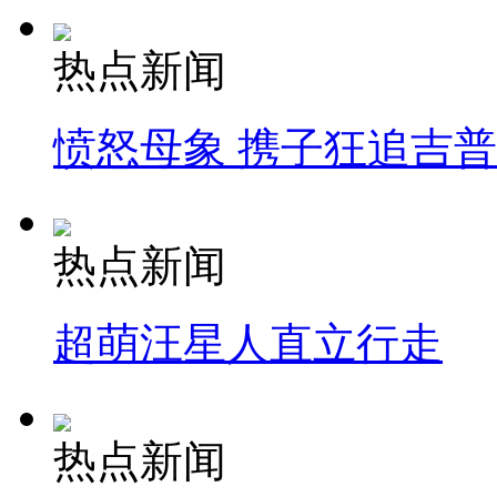
热点新闻
愤怒母象 携子狂追吉
热点新闻
超萌汪星人直立行走
热点新闻