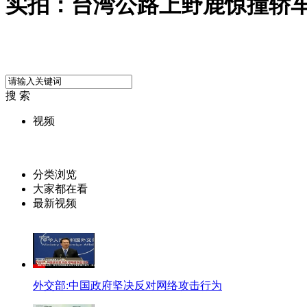
实拍：台湾公路上野鹿惊撞轿
搜 索
视频
分类浏览
大家都在看
最新视频
外交部:中国政府坚决反对网络攻击行为