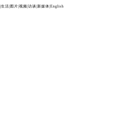
|
生活
|
图片
|
视频
|
访谈
|
新媒体
|
English