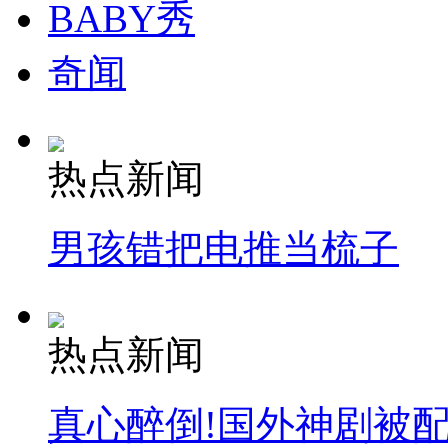
BABY秀
奇闻
热点新闻
男孩错把电推当梳子
热点新闻
真心醉倒!国外神剧被