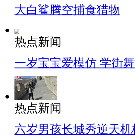
大白鲨腾空捕食猎物
热点新闻
一岁宝宝爱模仿 学街
热点新闻
六岁男孩长城秀逆天机