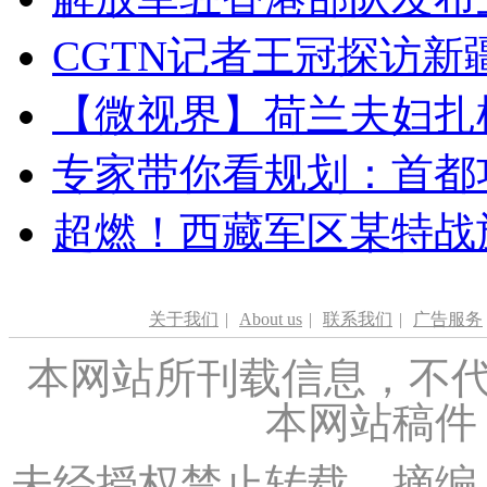
CGTN记者王冠探访新疆
【微视界】荷兰夫妇扎根青
专家带你看规划：首都功
超燃！西藏军区某特战
关于我们
|
About us
|
联系我们
|
广告服务
本网站所刊载信息，不代
本网站稿件
未经授权禁止转载、摘编