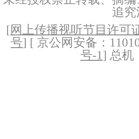
追究
[
网上传播视听节目许可证（
号
] [ 京公网安备：1101020
号-1
] 总机：