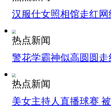
汉服仕女照相馆走红网
热点新闻
警花学霸神似高圆圆走
热点新闻
美女主持人直播球赛 