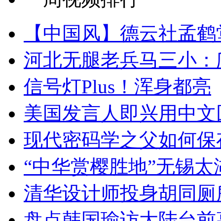
【中国风】德云社孟鹤
河北无腿老兵马三小：爬
信号灯Plus！浑身都亮
美国发言人即兴用中文
现代密码学之父如何保
“中华赏樱胜地”无锡
清华设计师投身胡同厕
盘点韩国瑜访大陆台前