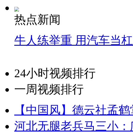
热点新闻
牛人练举重 用汽车当
24小时视频排行
一周视频排行
【中国风】德云社孟鹤
河北无腿老兵马三小：爬