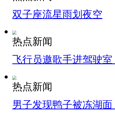
双子座流星雨划夜空
热点新闻
飞行员邀歌手进驾驶室
热点新闻
男子发现鸭子被冻湖面