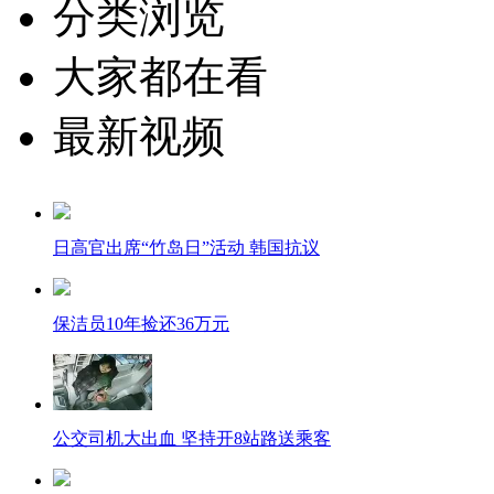
分类浏览
大家都在看
最新视频
日高官出席“竹岛日”活动 韩国抗议
保洁员10年捡还36万元
公交司机大出血 坚持开8站路送乘客