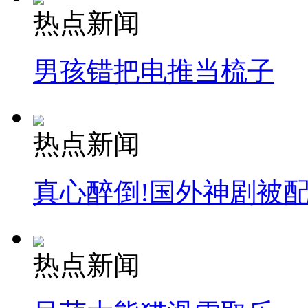
热点新闻
男孩错把电推当梳子
热点新闻
真心醉倒!国外神剧被
热点新闻