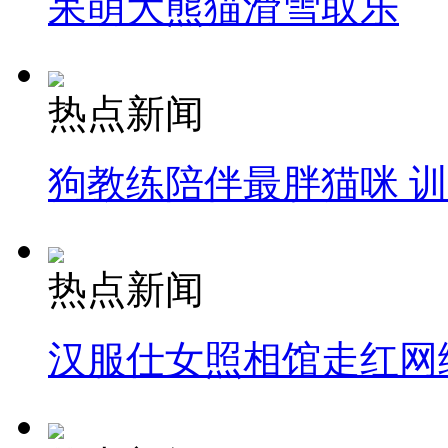
呆萌大熊猫滑雪取乐
热点新闻
狗教练陪伴最胖猫咪 
热点新闻
汉服仕女照相馆走红网