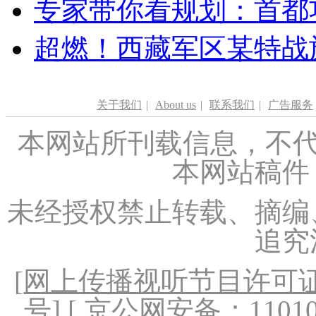
专家带你看规划：首都功
超燃！西藏军区某特战
关于我们
|
About us
|
联系我们
|
广告服务
本网站所刊载信息，不代
本网站稿件
未经授权禁止转载、摘编
追究
[
网上传播视听节目许可证（
号
] [ 京公网安备：1101020