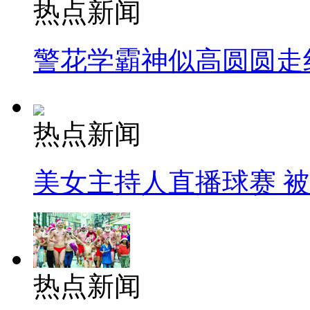
热点新闻
警花学霸神似高圆圆走
热点新闻
美女主持人直播球赛 
热点新闻