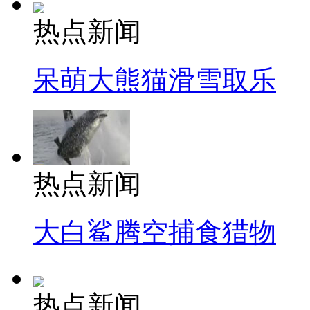
热点新闻
呆萌大熊猫滑雪取乐
热点新闻
大白鲨腾空捕食猎物
热点新闻