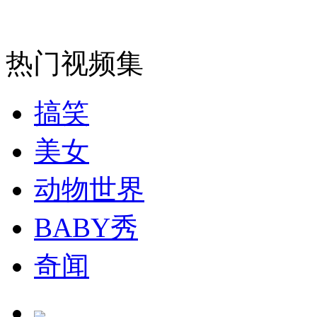
司机酒驾遇交警 急速倒车逃窜
热门视频集
搞笑
美女
动物世界
BABY秀
奇闻