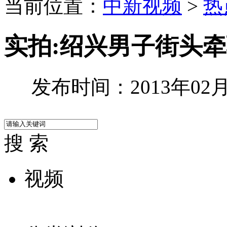
当前位置：
中新视频
>
热
实拍:绍兴男子街头
发布时间：2013年02月2
搜 索
视频