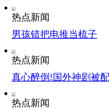
热点新闻
男孩错把电推当梳子
热点新闻
真心醉倒!国外神剧被
热点新闻