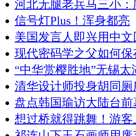
河北无腿老兵马三小：爬
信号灯Plus！浑身都亮
美国发言人即兴用中文
现代密码学之父如何保
“中华赏樱胜地”无锡
清华设计师投身胡同厕
盘点韩国瑜访大陆台前
想过桥就得跳舞！游客
祁连山下玉石画师用废