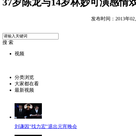
37岁陈龙与14岁林妙可演感情
发布时间：2013年02月2
搜 索
视频
分类浏览
大家都在看
最新视频
刘谦因"找力宏"退出元宵晚会