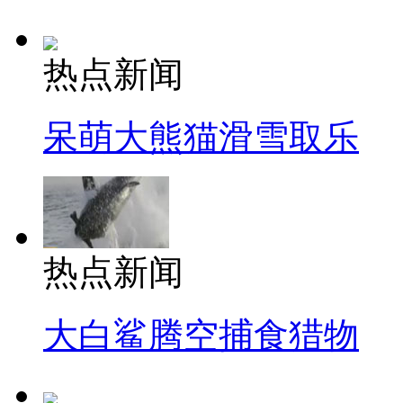
热点新闻
呆萌大熊猫滑雪取乐
热点新闻
大白鲨腾空捕食猎物