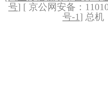
号
] [ 京公网安备：1101020
号-1
] 总机：