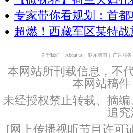
专家带你看规划：首都功
超燃！西藏军区某特战
关于我们
|
About us
|
联系我们
|
广告服务
本网站所刊载信息，不代
本网站稿件
未经授权禁止转载、摘编
追究
[
网上传播视听节目许可证（