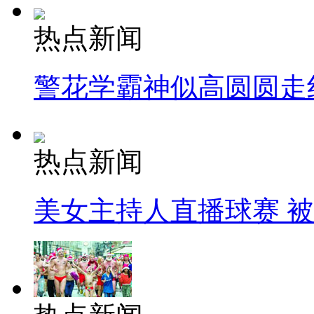
热点新闻
警花学霸神似高圆圆走
热点新闻
美女主持人直播球赛 