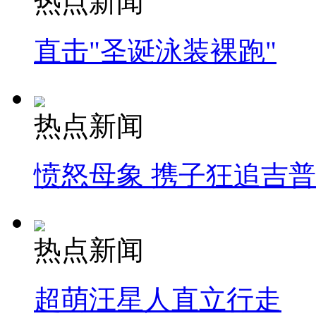
热点新闻
直击"圣诞泳装裸跑"
热点新闻
愤怒母象 携子狂追吉
热点新闻
超萌汪星人直立行走