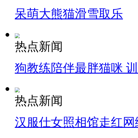
呆萌大熊猫滑雪取乐
热点新闻
狗教练陪伴最胖猫咪 
热点新闻
汉服仕女照相馆走红网