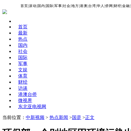
首页
|
滚动
|
国内
|
国际
|
军事
|
社会
|
地方
|
港澳
|
台湾
|
华人
|
侨网
|
财经
|
金融
|
首页
最新
热点
国内
社会
国际
军事
文娱
体育
财经
访谈
港澳台侨
微视界
东北亚电视网
当前位置：
中新视频
>
热点新闻
>
国是
>
正文