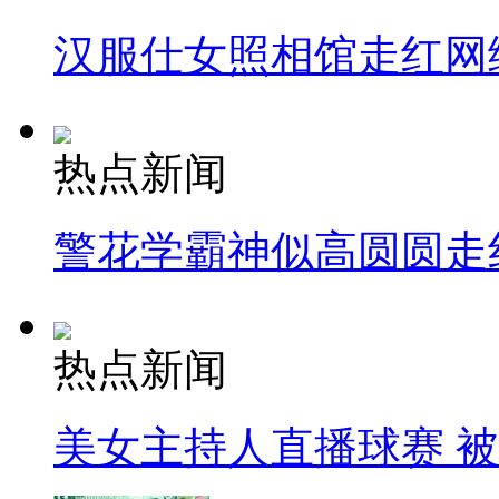
汉服仕女照相馆走红网
热点新闻
警花学霸神似高圆圆走
热点新闻
美女主持人直播球赛 