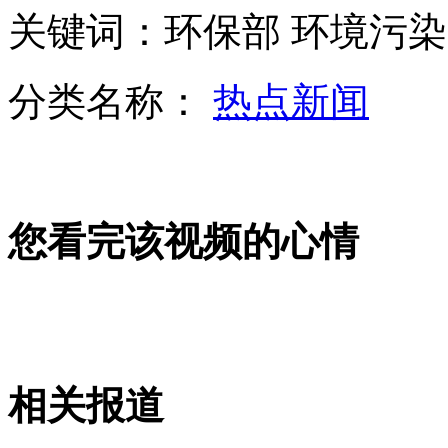
关键词：环保部 环境污染
刀锋战士获保释 民众称"有钱就可以胡来"
分类名称：
热点新闻
印度爆炸现场引发市民强烈好奇心出门围观
您看完该视频的心情
印度多个城市进入高度戒备状态
印度爆炸现场：第二次爆炸在晚高峰的公交站
相关报道