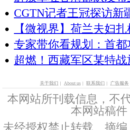
CGTN记者王冠探访新疆
【微视界】荷兰夫妇扎根青
专家带你看规划：首都功
超燃！西藏军区某特战
关于我们
|
About us
|
联系我们
|
广告服务
本网站所刊载信息，不代
本网站稿件
未经授权禁止转载、摘编