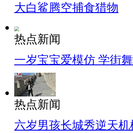
大白鲨腾空捕食猎物
热点新闻
一岁宝宝爱模仿 学街
热点新闻
六岁男孩长城秀逆天机