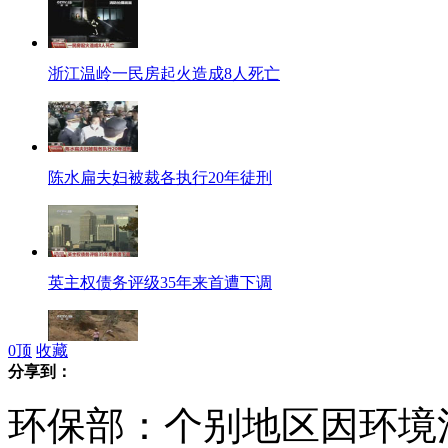
浙江温岭一民房起火造成8人死亡
陈水扁夫妇被裁各执行20年徒刑
英主权债务评级35年来首遭下调
0
顶
收藏
分享到：
云南楚雄重旱 150天无有效降雨
环保部：个别地区因环境