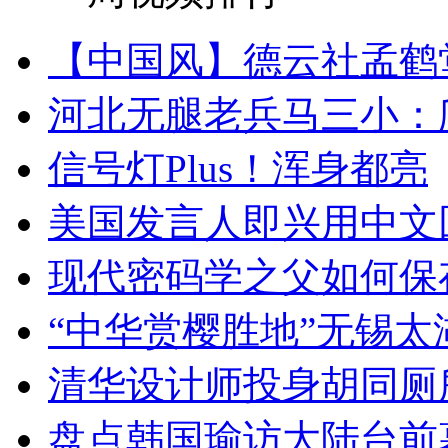
【中国风】德云社孟鹤
河北无腿老兵马三小：爬
信号灯Plus！浑身都亮
美国发言人即兴用中文
现代密码学之父如何保
“中华赏樱胜地”无锡
清华设计师投身胡同厕
盘点韩国瑜访大陆台前