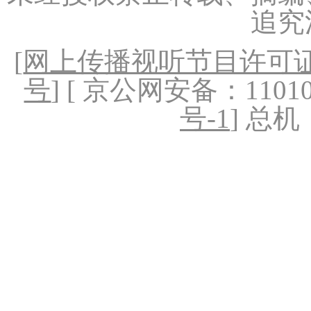
追究
[
网上传播视听节目许可证（
号
] [ 京公网安备：1101020
号-1
] 总机：