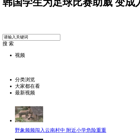
韩国学生为足球比赛助威 变成
搜 索
视频
分类浏览
大家都在看
最新视频
野象频频闯入云南村中 附近小学危险重重