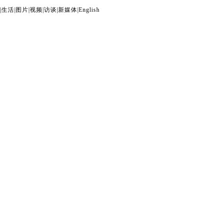
|
生活
|
图片
|
视频
|
访谈
|
新媒体
|
English