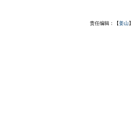
责任编辑：【
姜山
】