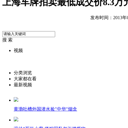
上海车牌拍卖最低成交价8.3万
发布时间：2013年02
搜 索
视频
分类浏览
大家都在看
最新视频
黄渤吐槽外国潜水捡"中华"烟盒