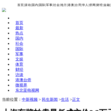
首页
|
滚动
|
国内
|
国际
|
军事
|
社会
|
地方
|
港澳
|
台湾
|
华人
|
侨网
|
财经
|
金融
|
首页
最新
热点
国内
社会
国际
军事
文娱
体育
财经
访谈
港澳台侨
微视界
东北亚电视网
当前位置：
中新视频
>
民生新闻
>
生活
>
正文