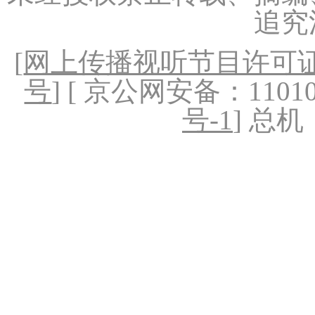
追究
[
网上传播视听节目许可证（
号
] [ 京公网安备：1101020
号-1
] 总机：