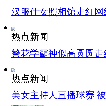
汉服仕女照相馆走红网
热点新闻
警花学霸神似高圆圆走
热点新闻
美女主持人直播球赛 