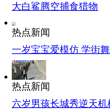
大白鲨腾空捕食猎物
热点新闻
一岁宝宝爱模仿 学街
热点新闻
六岁男孩长城秀逆天机