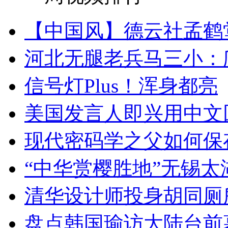
【中国风】德云社孟鹤
河北无腿老兵马三小：爬
信号灯Plus！浑身都亮
美国发言人即兴用中文
现代密码学之父如何保
“中华赏樱胜地”无锡
清华设计师投身胡同厕
盘点韩国瑜访大陆台前