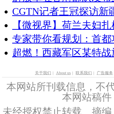
CGTN记者王冠探访新疆
【微视界】荷兰夫妇扎根青
专家带你看规划：首都功
超燃！西藏军区某特战
关于我们
|
About us
|
联系我们
|
广告服务
本网站所刊载信息，不代
本网站稿件
未经授权禁止转载、摘编