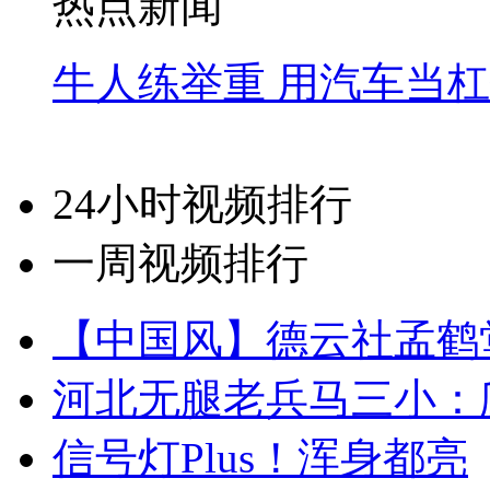
热点新闻
牛人练举重 用汽车当
24小时视频排行
一周视频排行
【中国风】德云社孟鹤
河北无腿老兵马三小：爬
信号灯Plus！浑身都亮