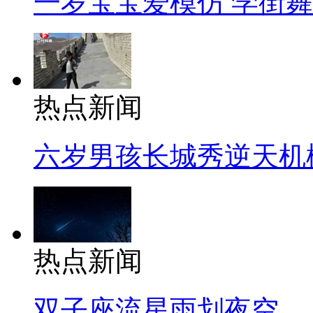
一岁宝宝爱模仿 学街
热点新闻
六岁男孩长城秀逆天机
热点新闻
双子座流星雨划夜空