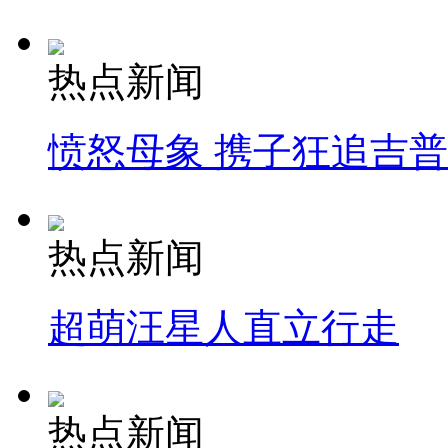
热点新闻
愤怒母象 携子狂追吉
热点新闻
超萌汪星人直立行走
热点新闻