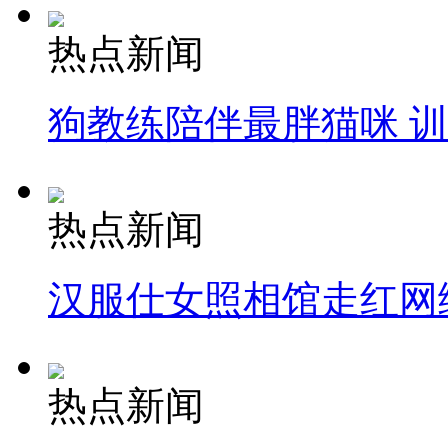
热点新闻
狗教练陪伴最胖猫咪 
热点新闻
汉服仕女照相馆走红网
热点新闻