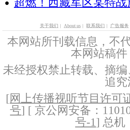
超燃！西藏军区某特战
关于我们
|
About us
|
联系我们
|
广告服务
本网站所刊载信息，不代
本网站稿件
未经授权禁止转载、摘编
追究
[
网上传播视听节目许可证（
号
] [ 京公网安备：1101020
号-1
] 总机：