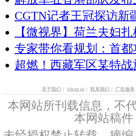
CGTN记者王冠探访新疆
【微视界】荷兰夫妇扎根青
专家带你看规划：首都功
超燃！西藏军区某特战
关于我们
|
About us
|
联系我们
|
广告服务
本网站所刊载信息，不代
本网站稿件
未经授权禁止转载、摘编