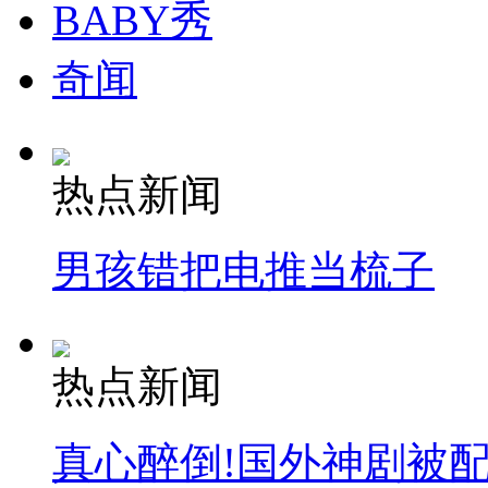
BABY秀
奇闻
热点新闻
男孩错把电推当梳子
热点新闻
真心醉倒!国外神剧被