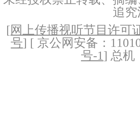
追究
[
网上传播视听节目许可证（
号
] [ 京公网安备：1101020
号-1
] 总机：