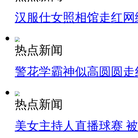
汉服仕女照相馆走红网
热点新闻
警花学霸神似高圆圆走
热点新闻
美女主持人直播球赛 