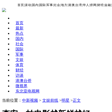
首页
|
滚动
|
国内
|
国际
|
军事
|
社会
|
地方
|
港澳
|
台湾
|
华人
|
侨网
|
财经
|
金融
|
首页
最新
热点
国内
社会
国际
军事
文娱
体育
财经
访谈
港澳台侨
微视界
东北亚电视网
当前位置：
中新视频
>
文娱前线
>
明星
>
正文