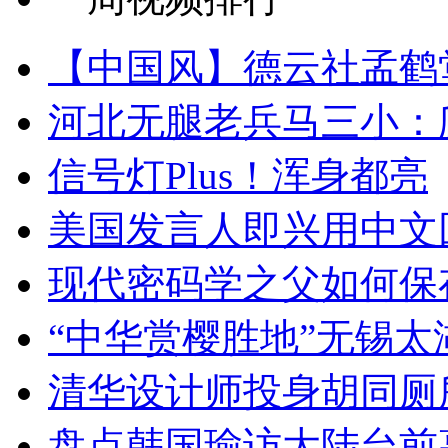
【中国风】德云社孟鹤
河北无腿老兵马三小：爬
信号灯Plus！浑身都亮
美国发言人即兴用中文
现代密码学之父如何保
“中华赏樱胜地”无锡
清华设计师投身胡同厕
盘点韩国瑜访大陆台前