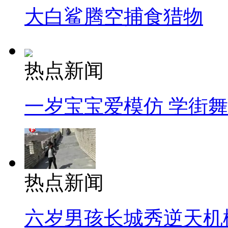
大白鲨腾空捕食猎物
热点新闻
一岁宝宝爱模仿 学街
热点新闻
六岁男孩长城秀逆天机