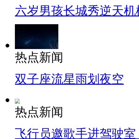
六岁男孩长城秀逆天机
热点新闻
双子座流星雨划夜空
热点新闻
飞行员邀歌手进驾驶室