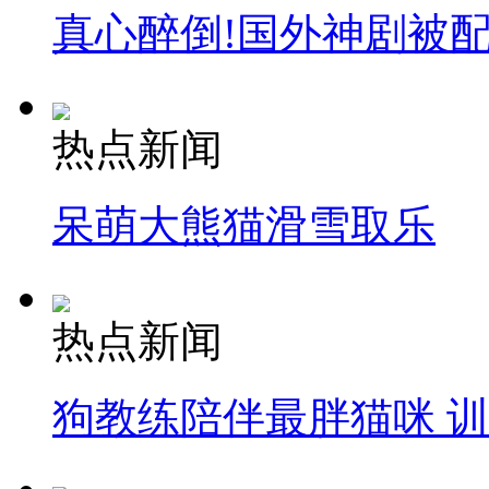
真心醉倒!国外神剧被
热点新闻
呆萌大熊猫滑雪取乐
热点新闻
狗教练陪伴最胖猫咪 