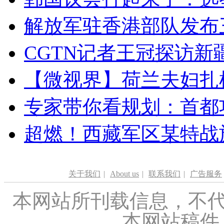
解放军驻香港部队发布三
CGTN记者王冠探访新疆
【微视界】荷兰夫妇扎根青
专家带你看规划：首都功
超燃！西藏军区某特战
关于我们
|
About us
|
联系我们
|
广告服务
本网站所刊载信息，不代
本网站稿件