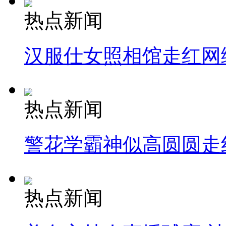
热点新闻
汉服仕女照相馆走红网
热点新闻
警花学霸神似高圆圆走
热点新闻