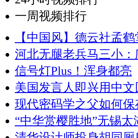
一周视频排行
【中国风】德云社孟鹤
河北无腿老兵马三小：爬
信号灯Plus！浑身都亮
美国发言人即兴用中文
现代密码学之父如何保
“中华赏樱胜地”无锡
清华设计师投身胡同厕