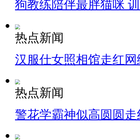
狗教练陪伴最胖猫咪 
热点新闻
汉服仕女照相馆走红网
热点新闻
警花学霸神似高圆圆走