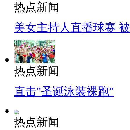
热点新闻
美女主持人直播球赛 
热点新闻
直击"圣诞泳装裸跑"
热点新闻