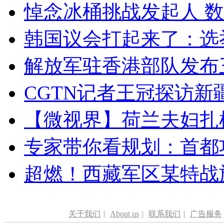
悼念冰桶挑战发起人 数百
韩国议会打起来了：选举
解放军驻香港部队发布三
CGTN记者王冠探访新疆
【微视界】荷兰夫妇扎根青
专家带你看规划：首都功
超燃！西藏军区某特战
关于我们
|
About us
|
联系我们
|
广告服务