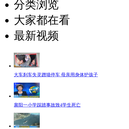
分类浏览
大家都在看
最新视频
大车刹车失灵蹭墙停车 母亲用身体护孩子
襄阳一小学踩踏事故致4学生死亡