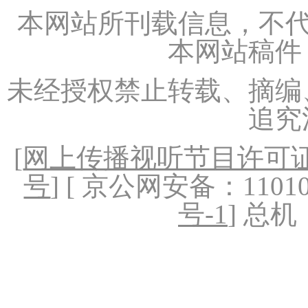
本网站所刊载信息，不代
本网站稿件
未经授权禁止转载、摘编
追究
[
网上传播视听节目许可证（
号
] [ 京公网安备：1101020
号-1
] 总机：