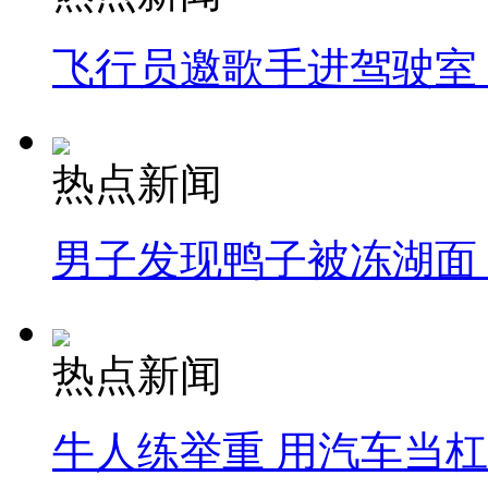
飞行员邀歌手进驾驶室
热点新闻
男子发现鸭子被冻湖面
热点新闻
牛人练举重 用汽车当