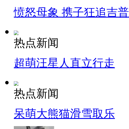
愤怒母象 携子狂追吉
热点新闻
超萌汪星人直立行走
热点新闻
呆萌大熊猫滑雪取乐