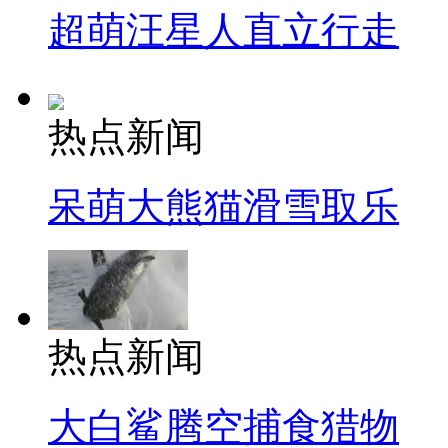
超萌汪星人直立行走
热点新闻
呆萌大熊猫滑雪取乐
热点新闻
大白鲨腾空捕食猎物