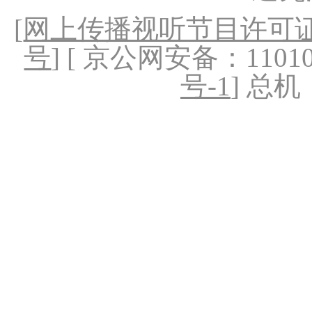
[
网上传播视听节目许可证（
号
] [ 京公网安备：1101020
号-1
] 总机：