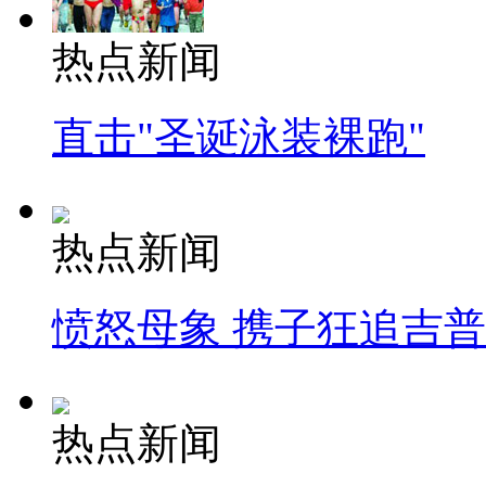
热点新闻
直击"圣诞泳装裸跑"
热点新闻
愤怒母象 携子狂追吉
热点新闻