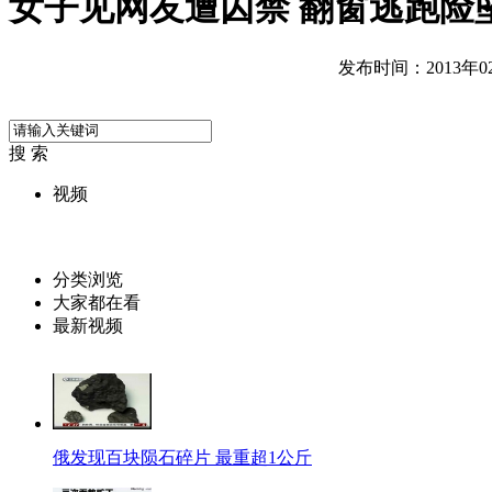
女子见网友遭囚禁 翻窗逃跑险
发布时间：2013年02月
搜 索
视频
分类浏览
大家都在看
最新视频
俄发现百块陨石碎片 最重超1公斤