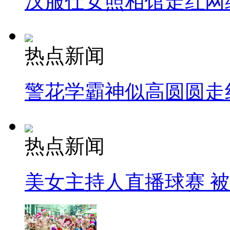
汉服仕女照相馆走红网
热点新闻
警花学霸神似高圆圆走
热点新闻
美女主持人直播球赛 