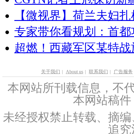
【微视界】荷兰夫妇扎根青
专家带你看规划：首都功
超燃！西藏军区某特战
关于我们
|
About us
|
联系我们
|
广告服务
本网站所刊载信息，不代
本网站稿件
未经授权禁止转载、摘编
追究