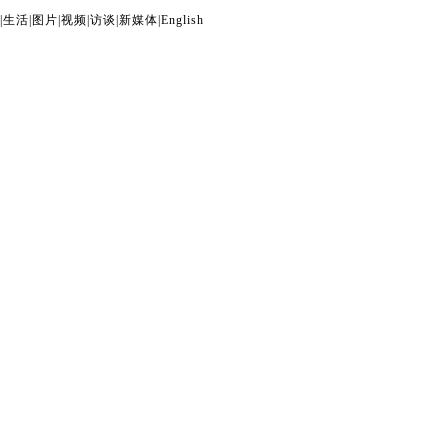
|
生活
|
图片
|
视频
|
访谈
|
新媒体
|
English