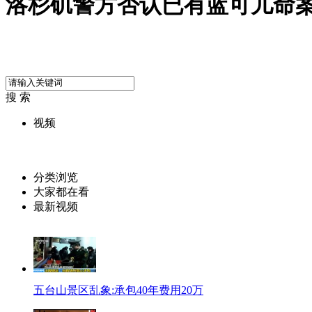
洛杉矶警方否认已有蓝可儿命
搜 索
视频
分类浏览
大家都在看
最新视频
五台山景区乱象:承包40年费用20万