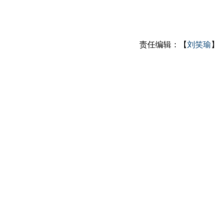
责任编辑：【
刘笑瑜
】