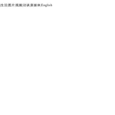
|
生活
|
图片
|
视频
|
访谈
|
新媒体
|
English