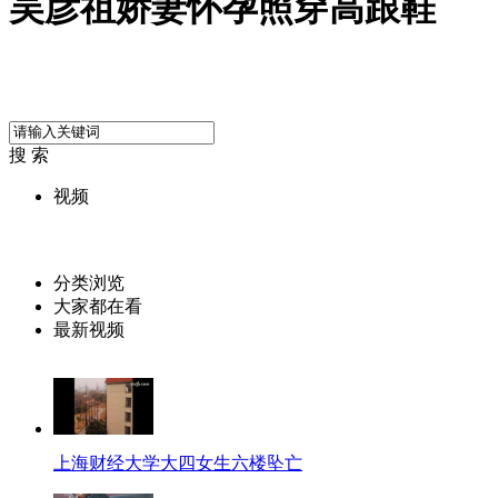
吴彦祖娇妻怀孕照穿高跟鞋
搜 索
视频
分类浏览
大家都在看
最新视频
上海财经大学大四女生六楼坠亡