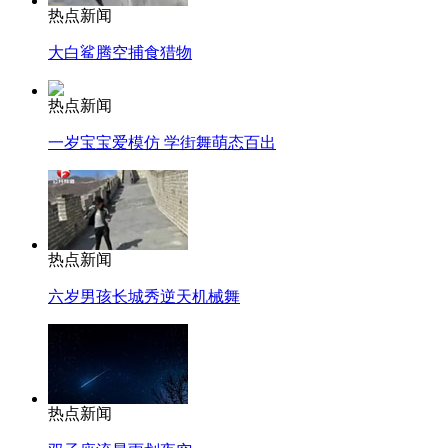
热点新闻
大白鲨腾空捕食猎物
热点新闻
一岁宝宝爱模仿 学街舞萌态百出
热点新闻
六岁男孩长城秀逆天机械舞
热点新闻