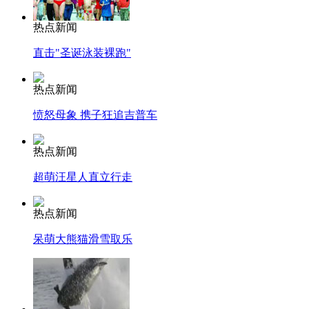
热点新闻
直击"圣诞泳装裸跑"
热点新闻
愤怒母象 携子狂追吉普车
热点新闻
超萌汪星人直立行走
热点新闻
呆萌大熊猫滑雪取乐