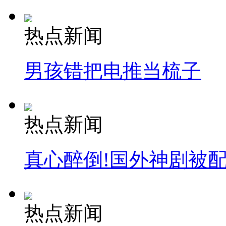
热点新闻
男孩错把电推当梳子
热点新闻
真心醉倒!国外神剧被
热点新闻