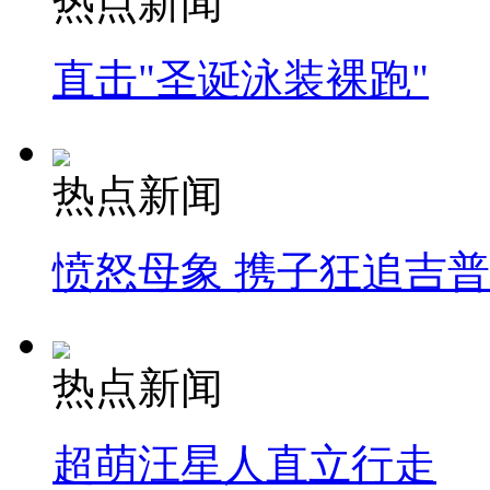
热点新闻
直击"圣诞泳装裸跑"
热点新闻
愤怒母象 携子狂追吉
热点新闻
超萌汪星人直立行走