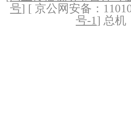
号
] [ 京公网安备：1101020
号-1
] 总机：