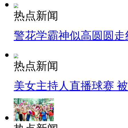
热点新闻
警花学霸神似高圆圆走
热点新闻
美女主持人直播球赛 