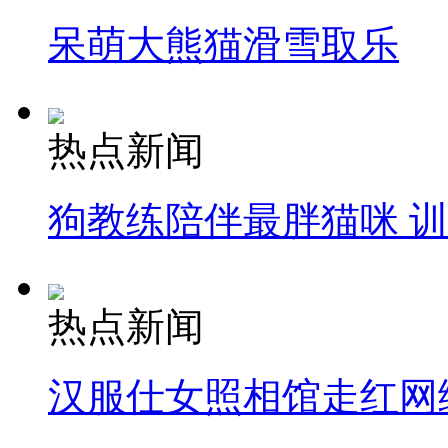
呆萌大熊猫滑雪取乐
热点新闻
狗教练陪伴最胖猫咪 
热点新闻
汉服仕女照相馆走红网