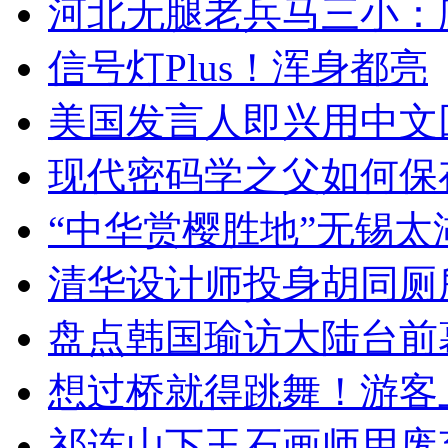
河北无腿老兵马三小：爬
信号灯Plus！浑身都亮
美国发言人即兴用中文
现代密码学之父如何保
“中华赏樱胜地”无锡
清华设计师投身胡同厕
盘点韩国瑜访大陆台前
想过桥就得跳舞！游客
祁连山下玉石画师用废