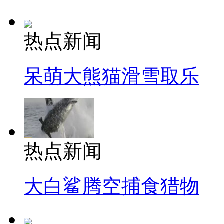
热点新闻
呆萌大熊猫滑雪取乐
热点新闻
大白鲨腾空捕食猎物