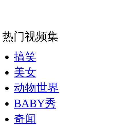
安徽一实载49人客车翻车
热门视频集
走！跟着总书记去植树
搞笑
消防员救轻生者
花炮节热闹非凡
减压"枕头大战"
美女
动物世界
纽约上演“枕头大战”
BABY秀
奇闻
司机酒驾遇交警 急速倒车逃窜