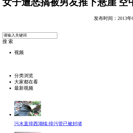
女子遭恶搞被男友推下悬崖 空
发布时间：2013年03
搜 索
视频
分类浏览
大家都在看
最新视频
污水直排西湖续:排污管已被封堵