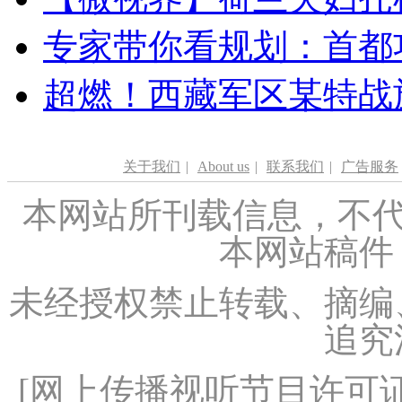
专家带你看规划：首都功
超燃！西藏军区某特战
关于我们
|
About us
|
联系我们
|
广告服务
本网站所刊载信息，不代
本网站稿件
未经授权禁止转载、摘编
追究
[
网上传播视听节目许可证（