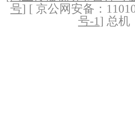
号
] [ 京公网安备：1101020
号-1
] 总机：