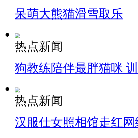
呆萌大熊猫滑雪取乐
热点新闻
狗教练陪伴最胖猫咪 
热点新闻
汉服仕女照相馆走红网