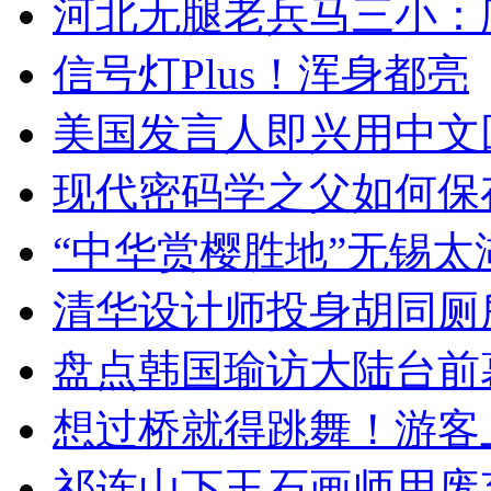
河北无腿老兵马三小：爬
信号灯Plus！浑身都亮
美国发言人即兴用中文
现代密码学之父如何保
“中华赏樱胜地”无锡
清华设计师投身胡同厕
盘点韩国瑜访大陆台前
想过桥就得跳舞！游客
祁连山下玉石画师用废