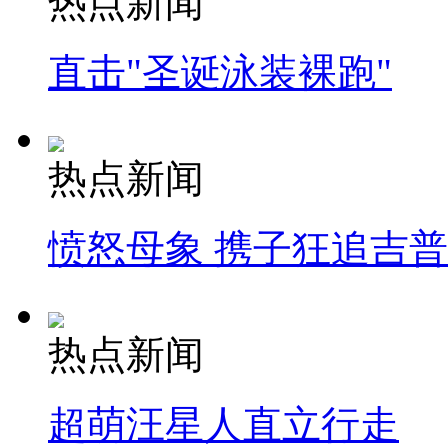
热点新闻
直击"圣诞泳装裸跑"
热点新闻
愤怒母象 携子狂追吉
热点新闻
超萌汪星人直立行走