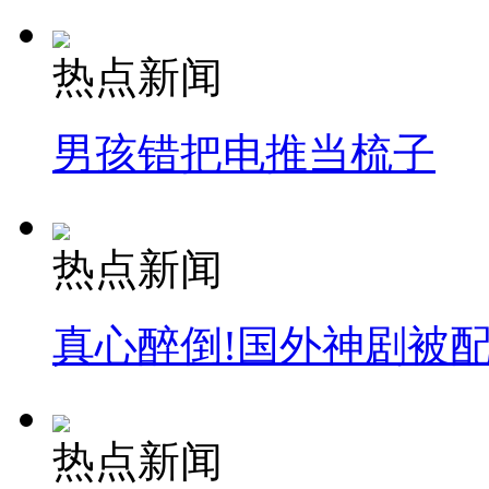
热点新闻
男孩错把电推当梳子
热点新闻
真心醉倒!国外神剧被
热点新闻