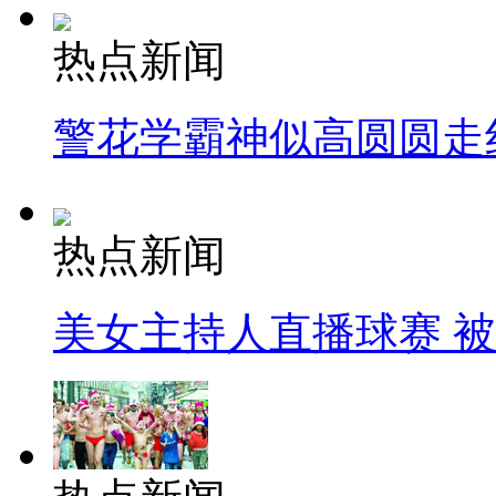
热点新闻
警花学霸神似高圆圆走
热点新闻
美女主持人直播球赛 