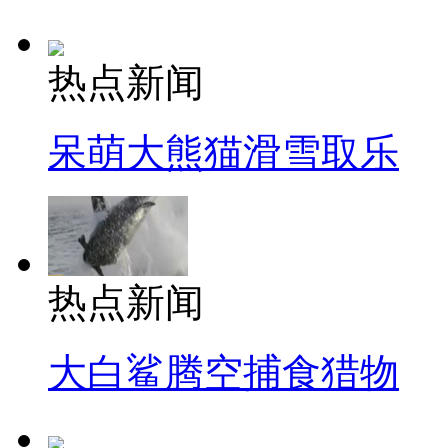
热点新闻
呆萌大熊猫滑雪取乐
热点新闻
大白鲨腾空捕食猎物