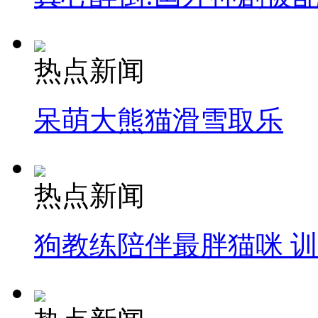
热点新闻
呆萌大熊猫滑雪取乐
热点新闻
狗教练陪伴最胖猫咪 