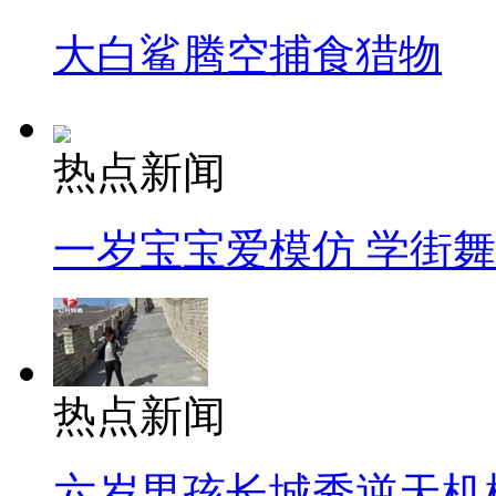
大白鲨腾空捕食猎物
热点新闻
一岁宝宝爱模仿 学街
热点新闻
六岁男孩长城秀逆天机