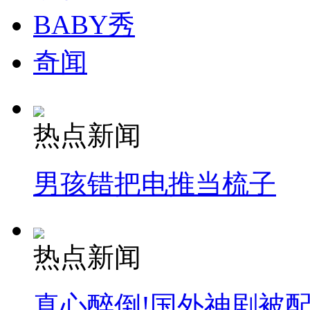
纽约上演“枕头大战”
BABY秀
奇闻
司机酒驾遇交警 急速倒车逃窜
热点新闻
男孩错把电推当梳子
热点新闻
真心醉倒!国外神剧被