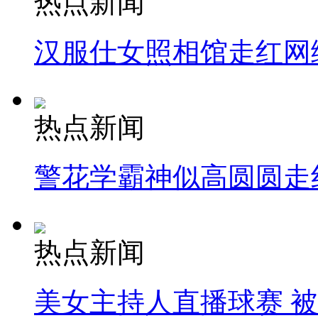
热点新闻
汉服仕女照相馆走红网
热点新闻
警花学霸神似高圆圆走
热点新闻
美女主持人直播球赛 