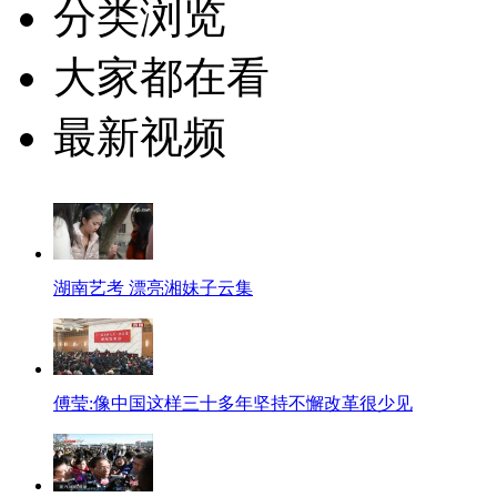
分类浏览
大家都在看
最新视频
湖南艺考 漂亮湘妹子云集
傅莹:像中国这样三十多年坚持不懈改革很少见