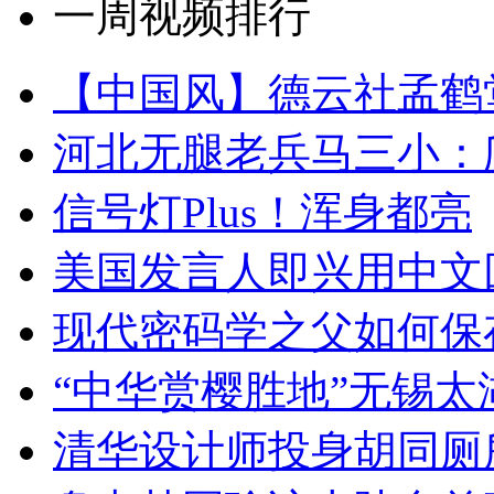
一周视频排行
【中国风】德云社孟鹤
河北无腿老兵马三小：爬
信号灯Plus！浑身都亮
美国发言人即兴用中文
现代密码学之父如何保
“中华赏樱胜地”无锡
清华设计师投身胡同厕