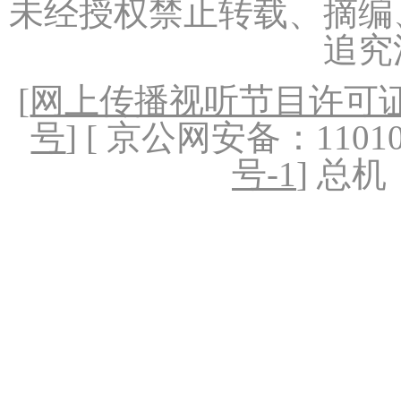
未经授权禁止转载、摘编
追究
[
网上传播视听节目许可证（
号
] [ 京公网安备：1101020
号-1
] 总机：