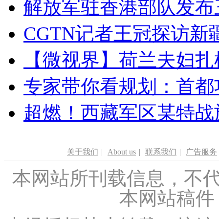
解放军驻香港部队发布三
CGTN记者王冠探访新疆
【微视界】荷兰夫妇扎根青
专家带你看规划：首都功
超燃！西藏军区某特战
关于我们
|
About us
|
联系我们
|
广告服务
本网站所刊载信息，不代
本网站稿件