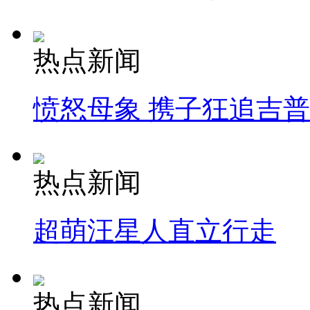
热点新闻
愤怒母象 携子狂追吉
热点新闻
超萌汪星人直立行走
热点新闻