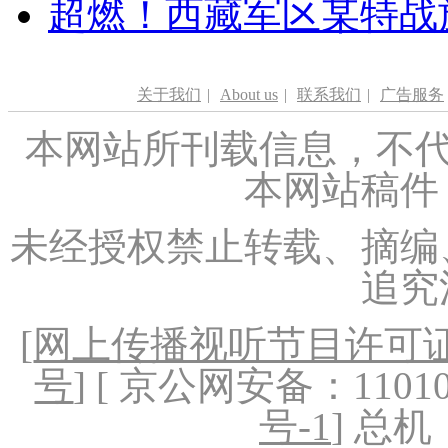
超燃！西藏军区某特战
关于我们
|
About us
|
联系我们
|
广告服务
本网站所刊载信息，不代
本网站稿件
未经授权禁止转载、摘编
追究
[
网上传播视听节目许可证（
号
] [ 京公网安备：1101020
号-1
] 总机：