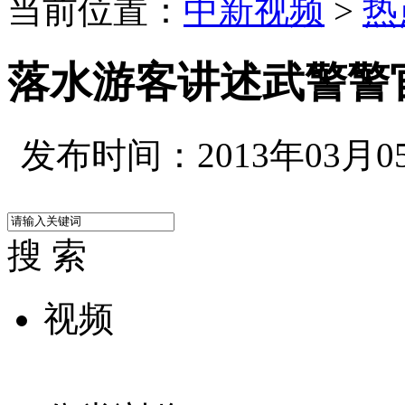
当前位置：
中新视频
>
热
落水游客讲述武警警
发布时间：2013年03月05日
搜 索
视频