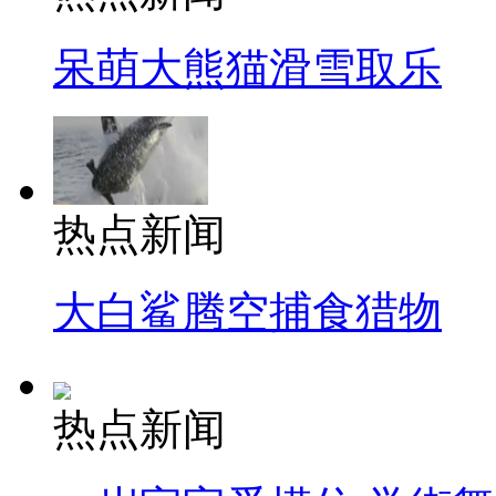
呆萌大熊猫滑雪取乐
热点新闻
大白鲨腾空捕食猎物
热点新闻