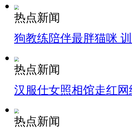
热点新闻
狗教练陪伴最胖猫咪 
热点新闻
汉服仕女照相馆走红网
热点新闻