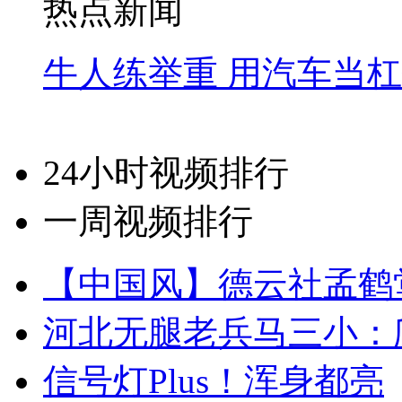
热点新闻
牛人练举重 用汽车当
24小时视频排行
一周视频排行
【中国风】德云社孟鹤
河北无腿老兵马三小：爬
信号灯Plus！浑身都亮