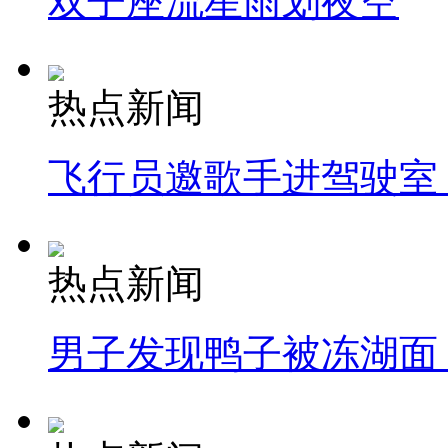
双子座流星雨划夜空
热点新闻
飞行员邀歌手进驾驶室
热点新闻
男子发现鸭子被冻湖面