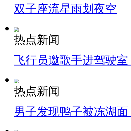
双子座流星雨划夜空
热点新闻
飞行员邀歌手进驾驶室
热点新闻
男子发现鸭子被冻湖面