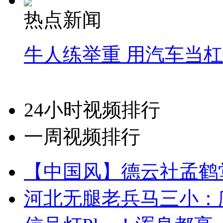
热点新闻
牛人练举重 用汽车当
24小时视频排行
一周视频排行
【中国风】德云社孟鹤
河北无腿老兵马三小：爬