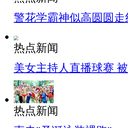
警花学霸神似高圆圆走
热点新闻
美女主持人直播球赛 
热点新闻