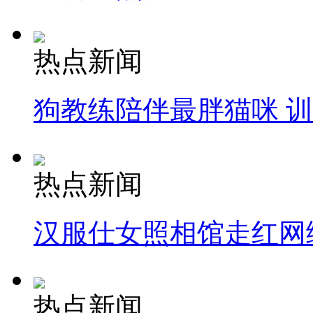
热点新闻
狗教练陪伴最胖猫咪 
热点新闻
汉服仕女照相馆走红网
热点新闻