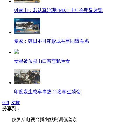
钟南山：若认真治理PM2.5 十年会明显改观
专家：韩日不可能形成军事同盟关系
女星被传是山口百惠私生女
印度发生校车事故 11名学生殒命
0
顶
收藏
分享到：
俄罗斯电视台播幽默剧调侃普京
韩红谈中国梦：吃安心饭喝安心奶