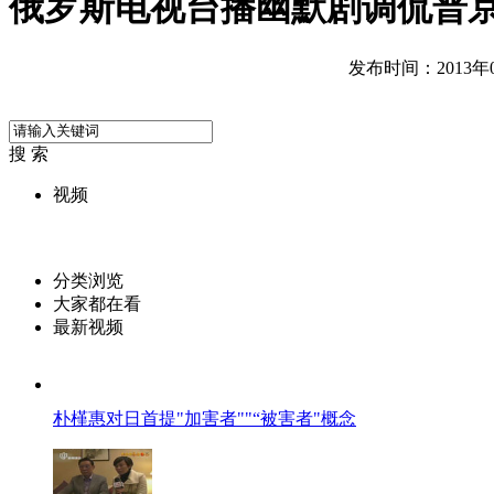
俄罗斯电视台播幽默剧调侃普
发布时间：2013年03
搜 索
视频
分类浏览
大家都在看
最新视频
朴槿惠对日首提"加害者""“被害者"概念