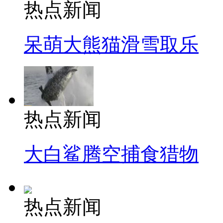
热点新闻
呆萌大熊猫滑雪取乐
热点新闻
大白鲨腾空捕食猎物
热点新闻