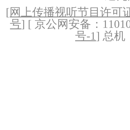
[
网上传播视听节目许可证（
号
] [ 京公网安备：1101020
号-1
] 总机：