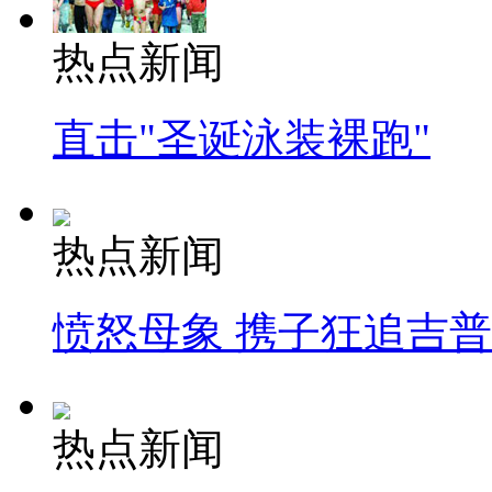
热点新闻
直击"圣诞泳装裸跑"
热点新闻
愤怒母象 携子狂追吉
热点新闻