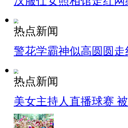
汉服仕女照相馆走红网
热点新闻
警花学霸神似高圆圆走
热点新闻
美女主持人直播球赛 