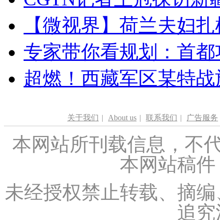
【微视界】荷兰夫妇扎根青
专家带你看规划：首都功
超燃！西藏军区某特战
关于我们
|
About us
|
联系我们
|
广告服务
本网站所刊载信息，不代
本网站稿件
未经授权禁止转载、摘编
追究