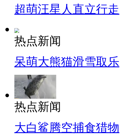
超萌汪星人直立行走
热点新闻
呆萌大熊猫滑雪取乐
热点新闻
大白鲨腾空捕食猎物