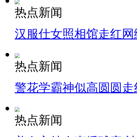
热点新闻
汉服仕女照相馆走红网
热点新闻
警花学霸神似高圆圆走
热点新闻