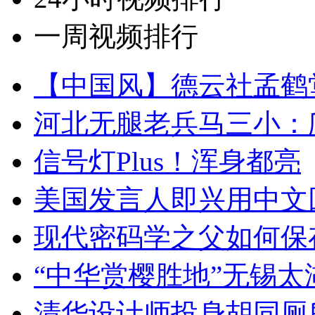
一周视频排行
【中国风】德云社孟鹤
河北无腿老兵马三小：爬
信号灯Plus！浑身都亮
美国发言人即兴用中文
现代密码学之父如何保
“中华赏樱胜地”无锡
清华设计师投身胡同厕