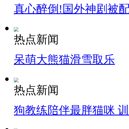
真心醉倒!国外神剧被
热点新闻
呆萌大熊猫滑雪取乐
热点新闻
狗教练陪伴最胖猫咪 