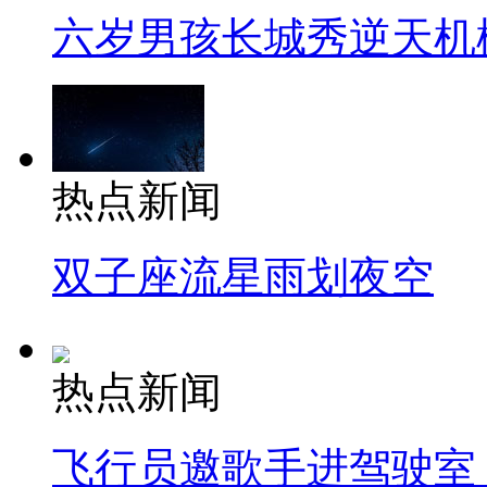
六岁男孩长城秀逆天机
热点新闻
双子座流星雨划夜空
热点新闻
飞行员邀歌手进驾驶室