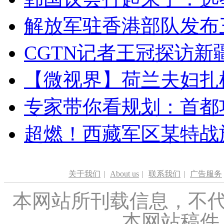
解放军驻香港部队发布三
CGTN记者王冠探访新疆
【微视界】荷兰夫妇扎根青
专家带你看规划：首都功
超燃！西藏军区某特战
关于我们
|
About us
|
联系我们
|
广告服务
本网站所刊载信息，不代
本网站稿件