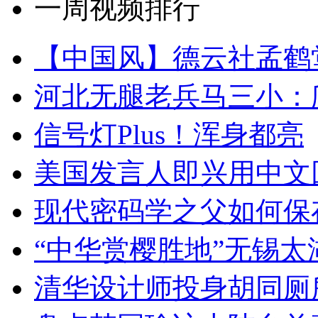
一周视频排行
【中国风】德云社孟鹤
河北无腿老兵马三小：爬
信号灯Plus！浑身都亮
美国发言人即兴用中文
现代密码学之父如何保
“中华赏樱胜地”无锡
清华设计师投身胡同厕