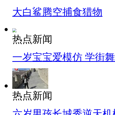
大白鲨腾空捕食猎物
热点新闻
一岁宝宝爱模仿 学街
热点新闻
六岁男孩长城秀逆天机