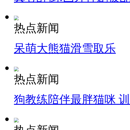
热点新闻
呆萌大熊猫滑雪取乐
热点新闻
狗教练陪伴最胖猫咪 