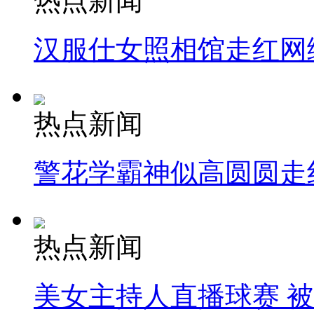
热点新闻
汉服仕女照相馆走红网
热点新闻
警花学霸神似高圆圆走
热点新闻
美女主持人直播球赛 