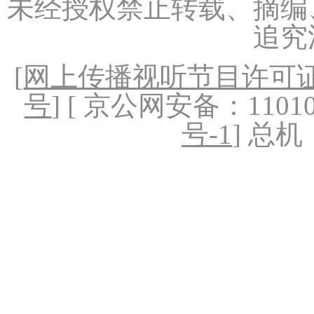
未经授权禁止转载、摘编
追究
[
网上传播视听节目许可证（
号
] [ 京公网安备：1101020
号-1
] 总机：