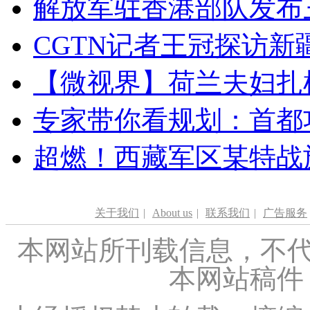
解放军驻香港部队发布三
CGTN记者王冠探访新疆
【微视界】荷兰夫妇扎根青
专家带你看规划：首都功
超燃！西藏军区某特战
关于我们
|
About us
|
联系我们
|
广告服务
本网站所刊载信息，不代
本网站稿件