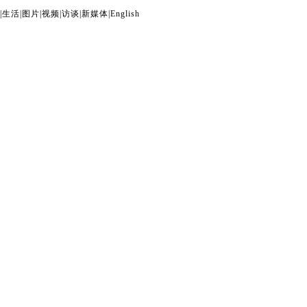
|
生活
|
图片
|
视频
|
访谈
|
新媒体
|
English