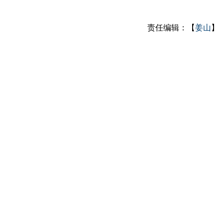
责任编辑：【
姜山
】