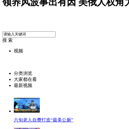
领养风波事出有因 美俄人权角
搜 索
视频
分类浏览
大家都在看
最新视频
六旬老人自费打造“最美公厕”