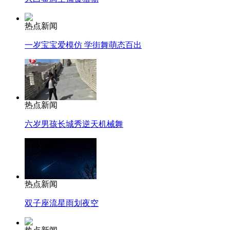
热点新闻
一岁宝宝爱模仿 学街舞萌态百出
热点新闻
六岁男孩长城秀逆天机械舞
热点新闻
双子座流星雨划夜空