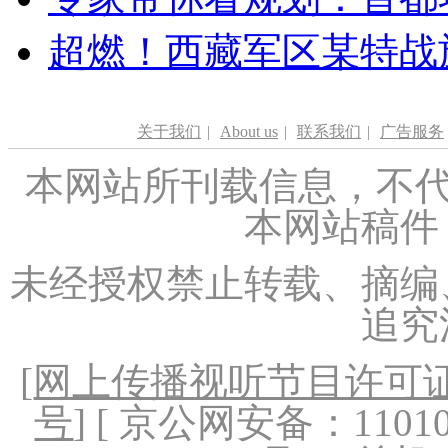
超燃！西藏军区某特战
关于我们
|
About us
|
联系我们
|
广告服务
本网站所刊载信息，不代
本网站稿件
未经授权禁止转载、摘编
追究
[
网上传播视听节目许可证（
号
] [ 京公网安备：1101020