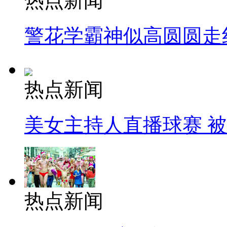
热点新闻
警花学霸神似高圆圆走
热点新闻
美女主持人直播球赛 
热点新闻