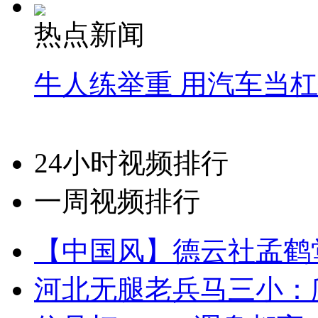
热点新闻
牛人练举重 用汽车当
24小时视频排行
一周视频排行
【中国风】德云社孟鹤
河北无腿老兵马三小：爬