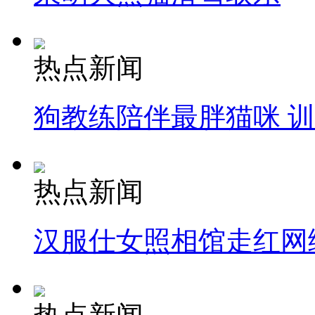
热点新闻
狗教练陪伴最胖猫咪 
热点新闻
汉服仕女照相馆走红网