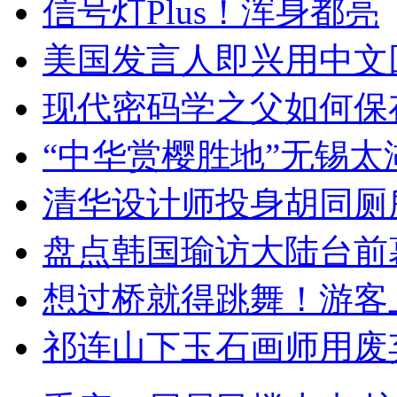
信号灯Plus！浑身都亮
美国发言人即兴用中文
现代密码学之父如何保
“中华赏樱胜地”无锡
清华设计师投身胡同厕
盘点韩国瑜访大陆台前
想过桥就得跳舞！游客
祁连山下玉石画师用废