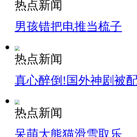
热点新闻
男孩错把电推当梳子
热点新闻
真心醉倒!国外神剧被
热点新闻
呆萌大熊猫滑雪取乐