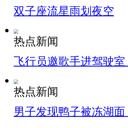
双子座流星雨划夜空
热点新闻
飞行员邀歌手进驾驶室
热点新闻
男子发现鸭子被冻湖面