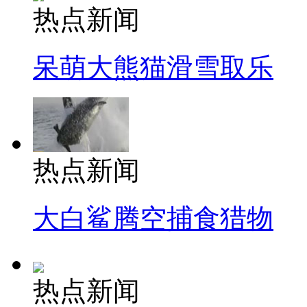
热点新闻
呆萌大熊猫滑雪取乐
热点新闻
大白鲨腾空捕食猎物
热点新闻