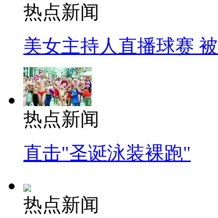
热点新闻
美女主持人直播球赛 
热点新闻
直击"圣诞泳装裸跑"
热点新闻