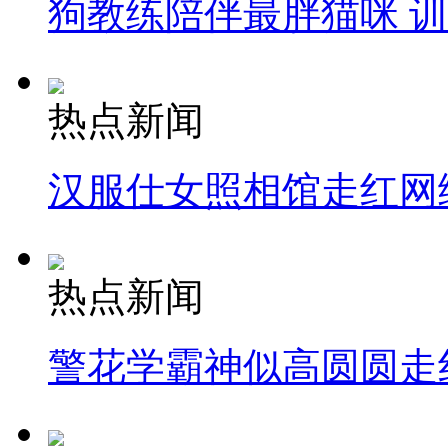
狗教练陪伴最胖猫咪 
热点新闻
汉服仕女照相馆走红网
热点新闻
警花学霸神似高圆圆走