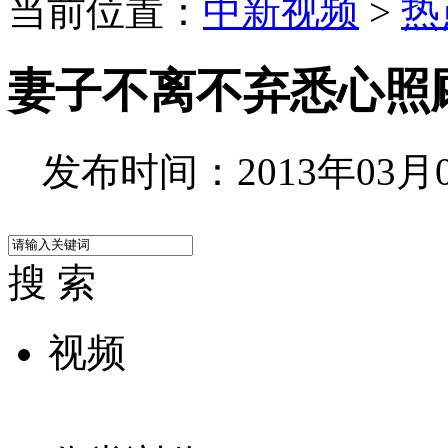
当前位置：
中新视频
>
热
妻子不离不弃悉心照顾
发布时间：2013年03月07
搜 索
视频