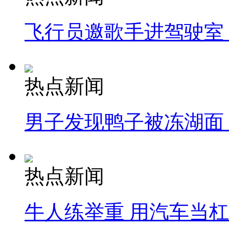
飞行员邀歌手进驾驶室
热点新闻
男子发现鸭子被冻湖面
热点新闻
牛人练举重 用汽车当