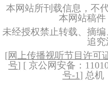
本网站所刊载信息，不代
本网站稿件
未经授权禁止转载、摘编
追究
[
网上传播视听节目许可证（
号
] [ 京公网安备：1101020
号-1
] 总机：