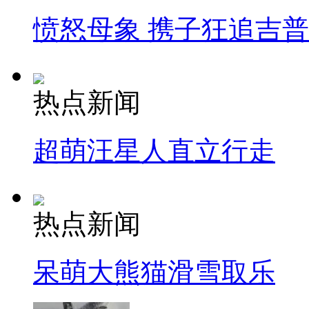
愤怒母象 携子狂追吉
热点新闻
超萌汪星人直立行走
热点新闻
呆萌大熊猫滑雪取乐