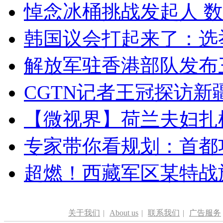
悼念冰桶挑战发起人 数百
韩国议会打起来了：选举
解放军驻香港部队发布三
CGTN记者王冠探访新疆
【微视界】荷兰夫妇扎根青
专家带你看规划：首都功
超燃！西藏军区某特战
关于我们
|
About us
|
联系我们
|
广告服务