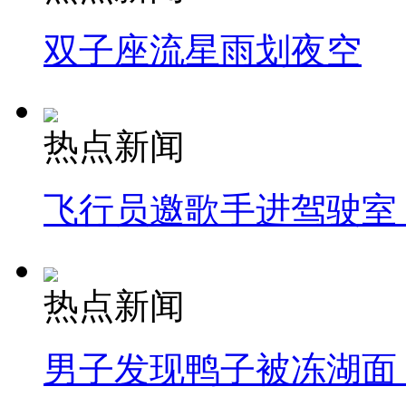
双子座流星雨划夜空
热点新闻
飞行员邀歌手进驾驶室
热点新闻
男子发现鸭子被冻湖面