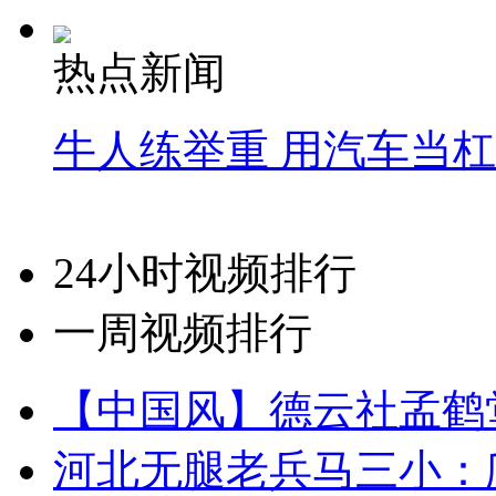
热点新闻
牛人练举重 用汽车当
24小时视频排行
一周视频排行
【中国风】德云社孟鹤
河北无腿老兵马三小：爬