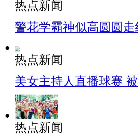
热点新闻
警花学霸神似高圆圆走
热点新闻
美女主持人直播球赛 
热点新闻