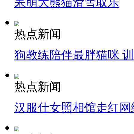
呆萌大熊猫滑雪取乐
热点新闻
狗教练陪伴最胖猫咪 
热点新闻
汉服仕女照相馆走红网