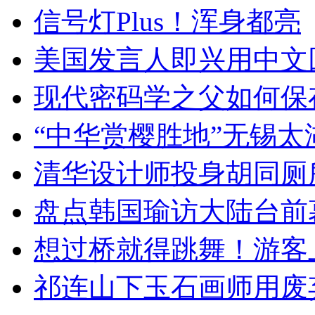
信号灯Plus！浑身都亮
美国发言人即兴用中文
现代密码学之父如何保
“中华赏樱胜地”无锡
清华设计师投身胡同厕
盘点韩国瑜访大陆台前
想过桥就得跳舞！游客
祁连山下玉石画师用废