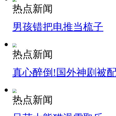
热点新闻
男孩错把电推当梳子
热点新闻
真心醉倒!国外神剧被
热点新闻