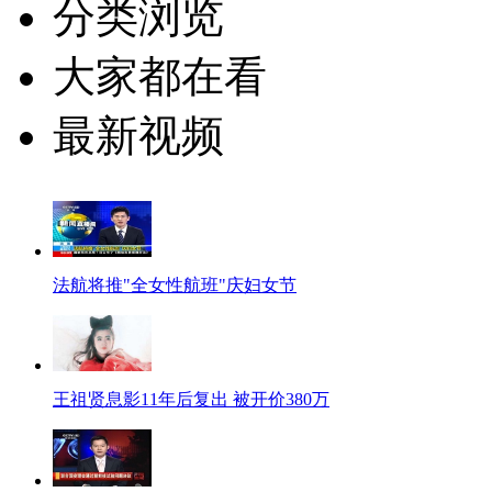
分类浏览
大家都在看
最新视频
法航将推"全女性航班"庆妇女节
王祖贤息影11年后复出 被开价380万