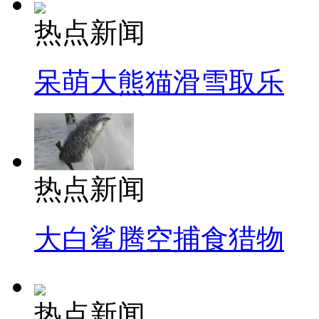
热点新闻
呆萌大熊猫滑雪取乐
热点新闻
大白鲨腾空捕食猎物
热点新闻