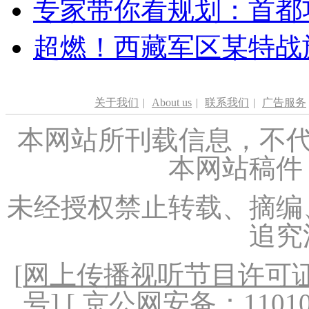
专家带你看规划：首都功
超燃！西藏军区某特战
关于我们
|
About us
|
联系我们
|
广告服务
本网站所刊载信息，不代
本网站稿件
未经授权禁止转载、摘编
追究
[
网上传播视听节目许可证（
号
] [ 京公网安备：1101020