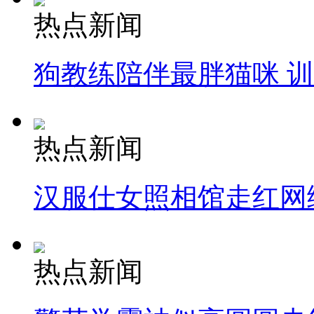
热点新闻
狗教练陪伴最胖猫咪 
热点新闻
汉服仕女照相馆走红网
热点新闻