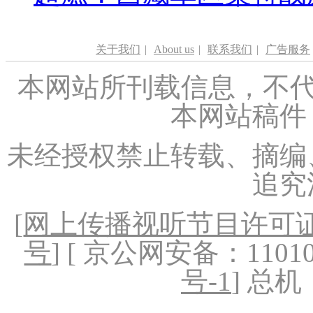
关于我们
|
About us
|
联系我们
|
广告服务
本网站所刊载信息，不代
本网站稿件
未经授权禁止转载、摘编
追究
[
网上传播视听节目许可证（
号
] [ 京公网安备：1101020
号-1
] 总机：