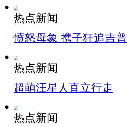
热点新闻
愤怒母象 携子狂追吉
热点新闻
超萌汪星人直立行走
热点新闻