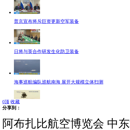
普京宣布将斥巨资更新空军装备
日将与英合作研发生化防卫装备
海事巡航编队巡航南海 展开大规模立体扫测
0
顶
收藏
分享到：
韩美举行联合军事训练
阿布扎比航空博览会 中