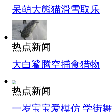
呆萌大熊猫滑雪取乐
热点新闻
大白鲨腾空捕食猎物
热点新闻
一岁宝宝爱模仿 学街