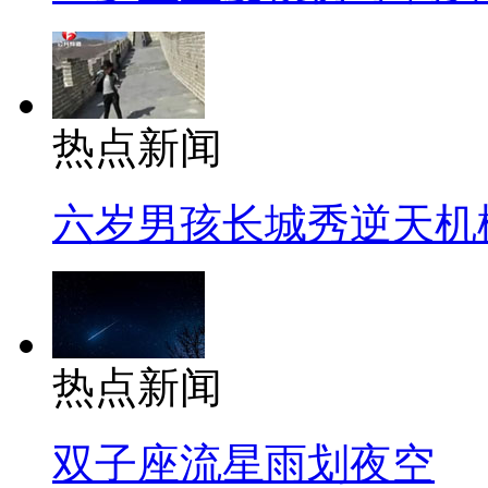
热点新闻
六岁男孩长城秀逆天机
热点新闻
双子座流星雨划夜空