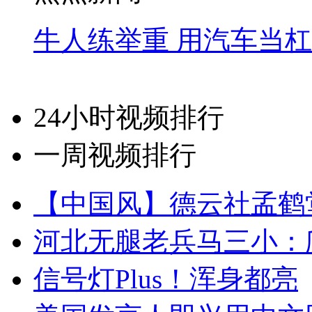
牛人练举重 用汽车当
24小时视频排行
一周视频排行
【中国风】德云社孟鹤
河北无腿老兵马三小：爬
信号灯Plus！浑身都亮