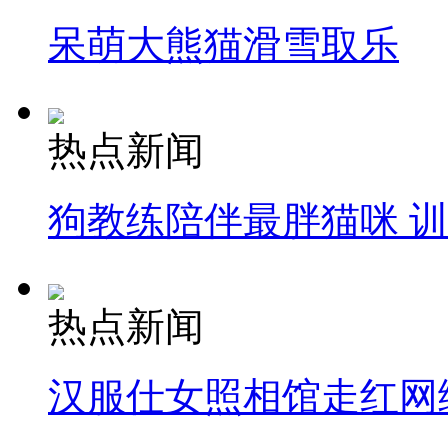
呆萌大熊猫滑雪取乐
热点新闻
狗教练陪伴最胖猫咪 
热点新闻
汉服仕女照相馆走红网