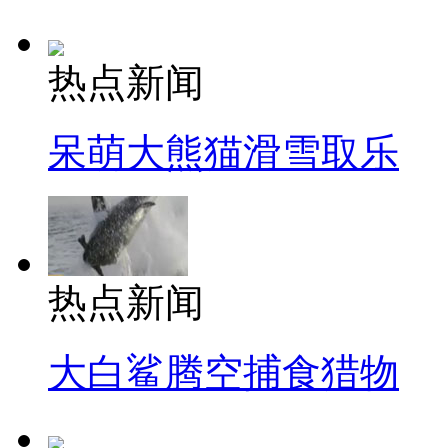
热点新闻
呆萌大熊猫滑雪取乐
热点新闻
大白鲨腾空捕食猎物