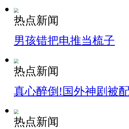
热点新闻
男孩错把电推当梳子
热点新闻
真心醉倒!国外神剧被
热点新闻