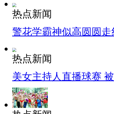
热点新闻
警花学霸神似高圆圆走
热点新闻
美女主持人直播球赛 