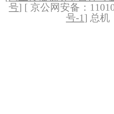
号
] [ 京公网安备：1101020
号-1
] 总机：