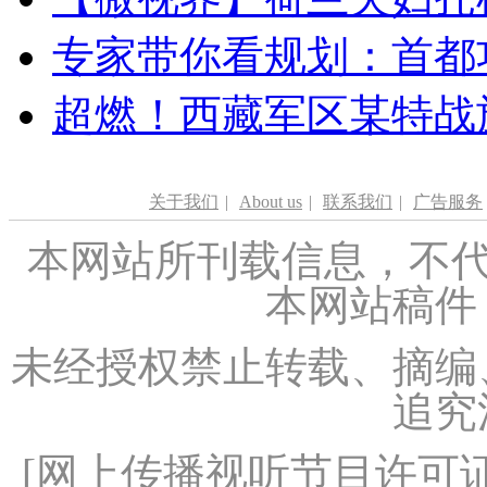
专家带你看规划：首都功
超燃！西藏军区某特战
关于我们
|
About us
|
联系我们
|
广告服务
本网站所刊载信息，不代
本网站稿件
未经授权禁止转载、摘编
追究
[
网上传播视听节目许可证（