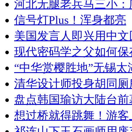
河北无腿老兵马三小：爬
信号灯Plus！浑身都亮
美国发言人即兴用中文
现代密码学之父如何保
“中华赏樱胜地”无锡
清华设计师投身胡同厕
盘点韩国瑜访大陆台前
想过桥就得跳舞！游客
祁连山下玉石画师用废