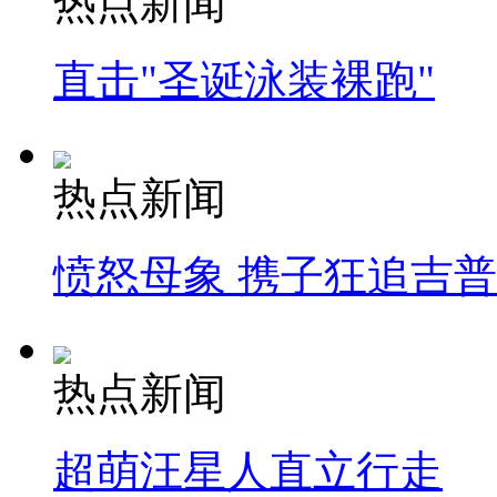
热点新闻
直击"圣诞泳装裸跑"
热点新闻
愤怒母象 携子狂追吉
热点新闻
超萌汪星人直立行走