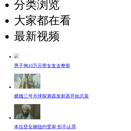
分类浏览
大家都在看
最新视频
男子掏10万元带女友去整形
嫦娥三号月球探测器发射器开始总装
本拉登女婿纽约受审 拒不认罪