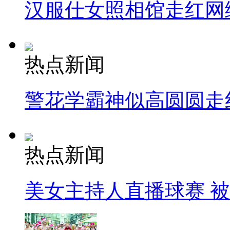
汉服仕女照相馆走红网
热点新闻
警花学霸神似高圆圆走
热点新闻
美女主持人直播球赛 