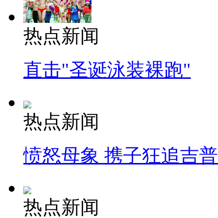
热点新闻
直击"圣诞泳装裸跑"
热点新闻
愤怒母象 携子狂追吉
热点新闻