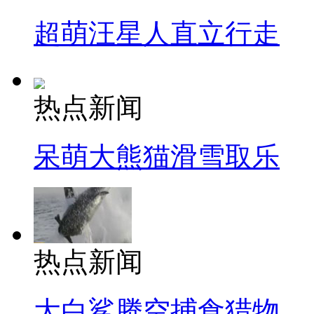
超萌汪星人直立行走
热点新闻
呆萌大熊猫滑雪取乐
热点新闻
大白鲨腾空捕食猎物