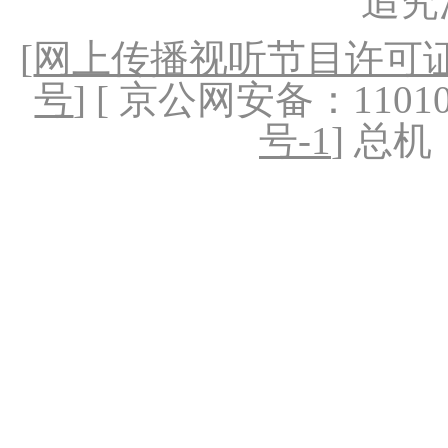
追究
[
网上传播视听节目许可证（
号
] [ 京公网安备：1101020
号-1
] 总机：