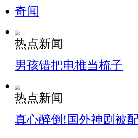
奇闻
热点新闻
男孩错把电推当梳子
热点新闻
真心醉倒!国外神剧被