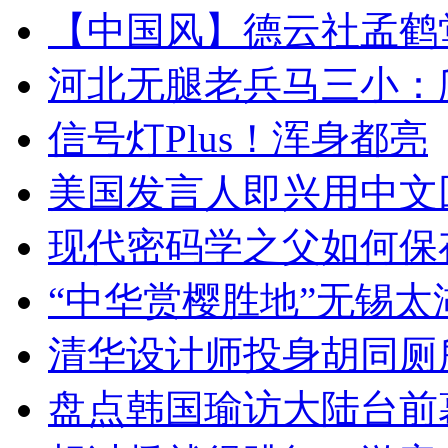
【中国风】德云社孟鹤
河北无腿老兵马三小：爬
信号灯Plus！浑身都亮
美国发言人即兴用中文
现代密码学之父如何保
“中华赏樱胜地”无锡
清华设计师投身胡同厕
盘点韩国瑜访大陆台前