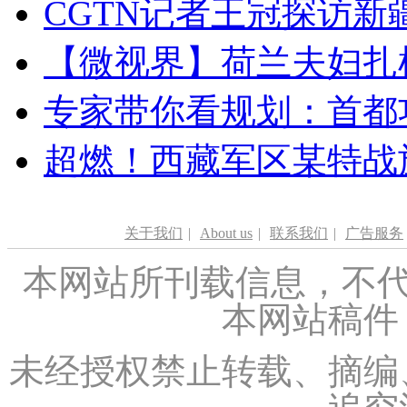
CGTN记者王冠探访新疆
【微视界】荷兰夫妇扎根青
专家带你看规划：首都功
超燃！西藏军区某特战
关于我们
|
About us
|
联系我们
|
广告服务
本网站所刊载信息，不代
本网站稿件
未经授权禁止转载、摘编