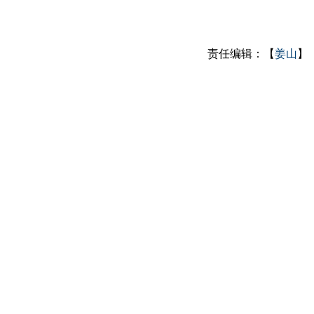
责任编辑：【
姜山
】