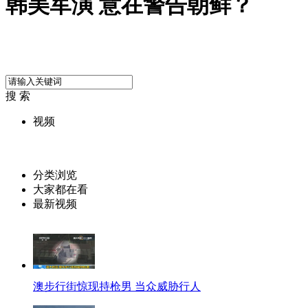
韩美军演 意在警告朝鲜？
搜 索
视频
分类浏览
大家都在看
最新视频
澳步行街惊现持枪男 当众威胁行人