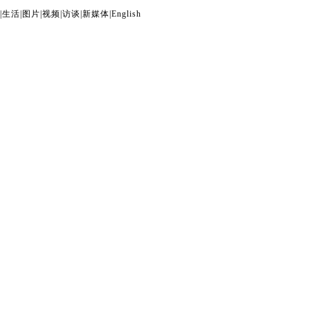
|
生活
|
图片
|
视频
|
访谈
|
新媒体
|
English