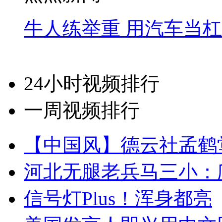
牛人练举重 用汽车当
24小时视频排行
一周视频排行
【中国风】德云社孟鹤
河北无腿老兵马三小：爬
信号灯Plus！浑身都亮