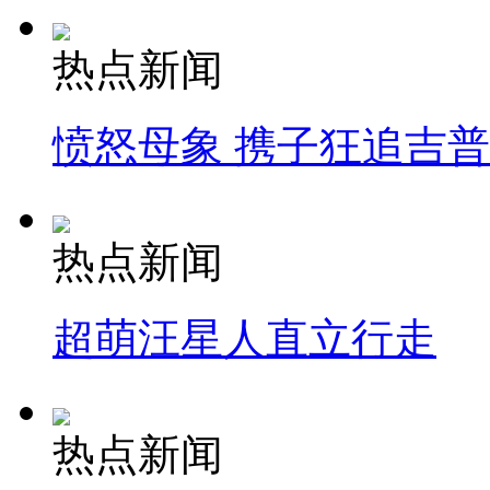
热点新闻
愤怒母象 携子狂追吉
热点新闻
超萌汪星人直立行走
热点新闻