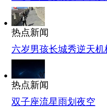
热点新闻
六岁男孩长城秀逆天机
热点新闻
双子座流星雨划夜空