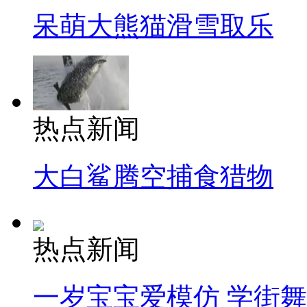
呆萌大熊猫滑雪取乐
热点新闻
大白鲨腾空捕食猎物
热点新闻
一岁宝宝爱模仿 学街