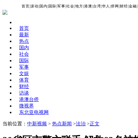
首页
|
滚动
|
国内
|
国际
|
军事
|
社会
|
地方
|
港澳
|
台湾
|
华人
|
侨网
|
财经
|
金融
|
首页
最新
热点
国内
社会
国际
军事
文娱
体育
财经
访谈
港澳台侨
微视界
东北亚电视网
当前位置：
中新视频
>
热点新闻
>
法治
>
正文