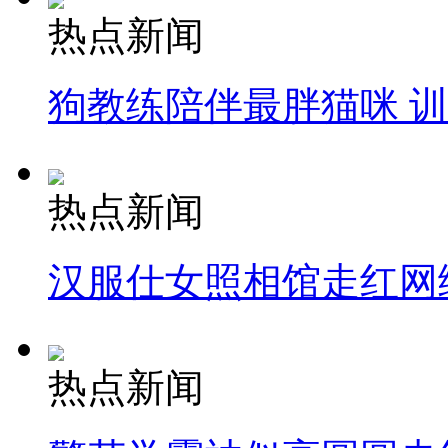
热点新闻
狗教练陪伴最胖猫咪 
热点新闻
汉服仕女照相馆走红网
热点新闻