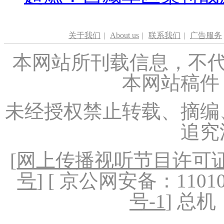
关于我们
|
About us
|
联系我们
|
广告服务
本网站所刊载信息，不代
本网站稿件
未经授权禁止转载、摘编
追究
[
网上传播视听节目许可证（
号
] [ 京公网安备：1101020
号-1
] 总机：