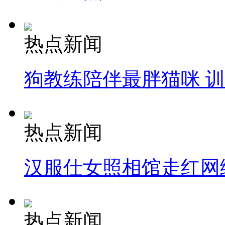
热点新闻
狗教练陪伴最胖猫咪 
热点新闻
汉服仕女照相馆走红网
热点新闻