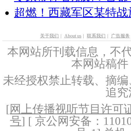
超燃！西藏军区某特战
关于我们
|
About us
|
联系我们
|
广告服务
本网站所刊载信息，不代
本网站稿件
未经授权禁止转载、摘编
追究
[
网上传播视听节目许可证（
号
] [ 京公网安备：1101020