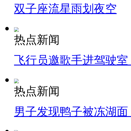
双子座流星雨划夜空
热点新闻
飞行员邀歌手进驾驶室
热点新闻
男子发现鸭子被冻湖面