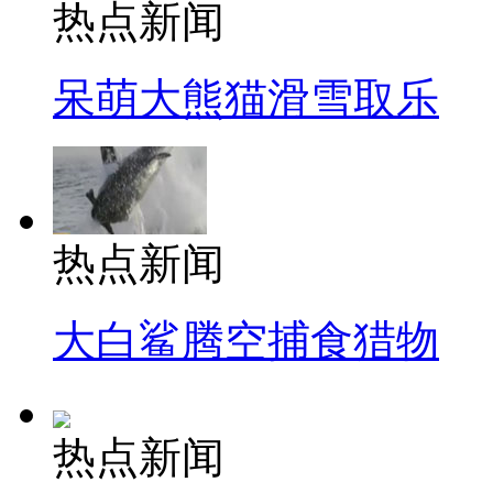
热点新闻
呆萌大熊猫滑雪取乐
热点新闻
大白鲨腾空捕食猎物
热点新闻