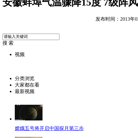
安徽蚌埠气温骤降15度 7级阵
发布时间：2013年03月
搜 索
视频
分类浏览
大家都在看
最新视频
嫦娥五号将开启中国探月第三步