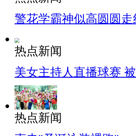
警花学霸神似高圆圆走
热点新闻
美女主持人直播球赛 
热点新闻