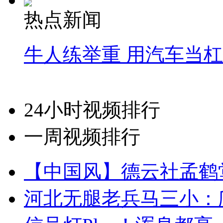
热点新闻
牛人练举重 用汽车当
24小时视频排行
一周视频排行
【中国风】德云社孟鹤
河北无腿老兵马三小：爬