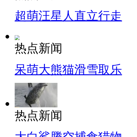
超萌汪星人直立行走
热点新闻
呆萌大熊猫滑雪取乐
热点新闻
大白鲨腾空捕食猎物