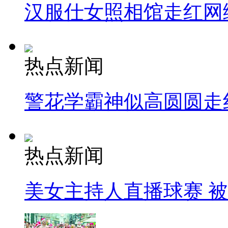
汉服仕女照相馆走红网
热点新闻
警花学霸神似高圆圆走
热点新闻
美女主持人直播球赛 