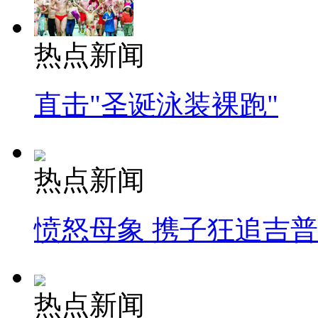
热点新闻
直击"圣诞泳装裸跑"
热点新闻
愤怒母象 携子狂追吉
热点新闻