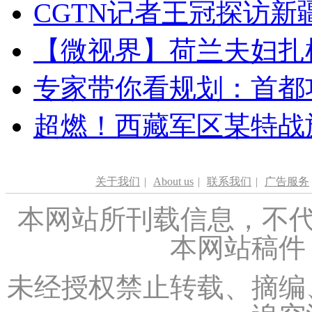
CGTN记者王冠探访新疆
【微视界】荷兰夫妇扎根青
专家带你看规划：首都功
超燃！西藏军区某特战
关于我们
|
About us
|
联系我们
|
广告服务
本网站所刊载信息，不代
本网站稿件
未经授权禁止转载、摘编