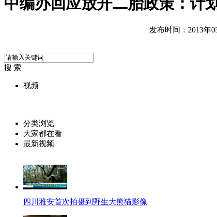
中编办回应放开二胎政策：计
发布时间：2013年03月
搜 索
视频
分类浏览
大家都在看
最新视频
四川雅安首次拍摄到野生大熊猫影像