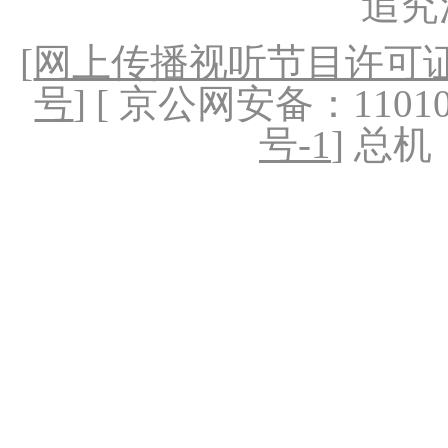
追究
[
网上传播视听节目许可证（
号
] [ 京公网安备：1101020
号-1
] 总机：