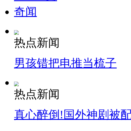
奇闻
热点新闻
男孩错把电推当梳子
热点新闻
真心醉倒!国外神剧被