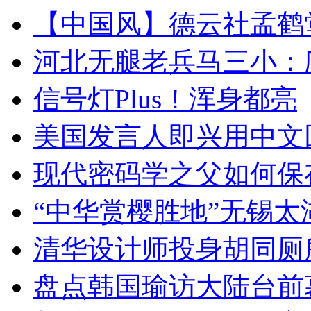
【中国风】德云社孟鹤
河北无腿老兵马三小：爬
信号灯Plus！浑身都亮
美国发言人即兴用中文
现代密码学之父如何保
“中华赏樱胜地”无锡
清华设计师投身胡同厕
盘点韩国瑜访大陆台前