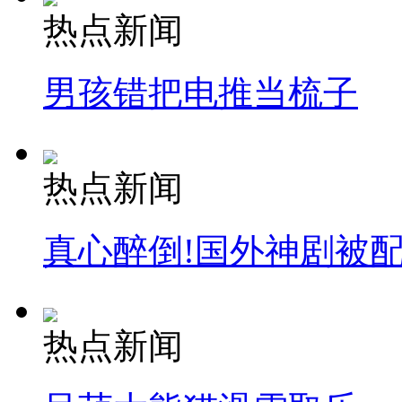
热点新闻
男孩错把电推当梳子
热点新闻
真心醉倒!国外神剧被
热点新闻