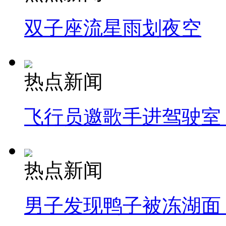
双子座流星雨划夜空
热点新闻
飞行员邀歌手进驾驶室
热点新闻
男子发现鸭子被冻湖面