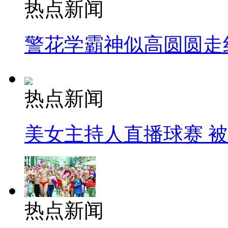
热点新闻
警花学霸神似高圆圆走
热点新闻
美女主持人直播球赛 
热点新闻