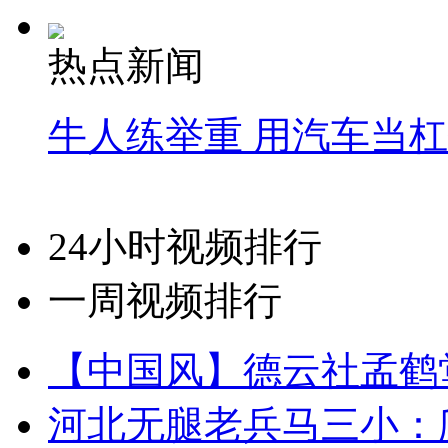
热点新闻
牛人练举重 用汽车当
24小时视频排行
一周视频排行
【中国风】德云社孟鹤
河北无腿老兵马三小：爬