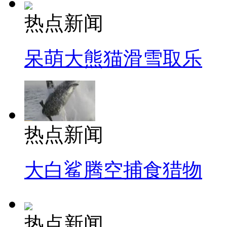
热点新闻
呆萌大熊猫滑雪取乐
热点新闻
大白鲨腾空捕食猎物
热点新闻