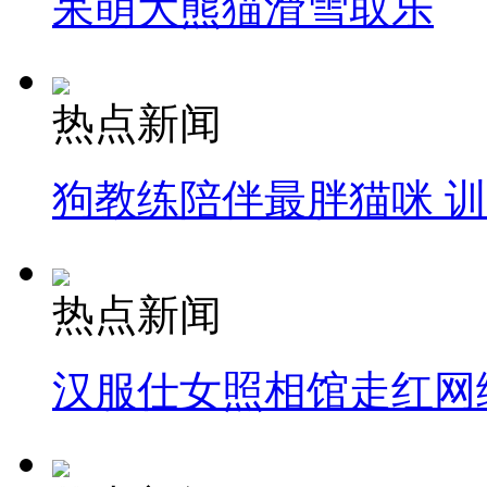
呆萌大熊猫滑雪取乐
热点新闻
狗教练陪伴最胖猫咪 
热点新闻
汉服仕女照相馆走红网