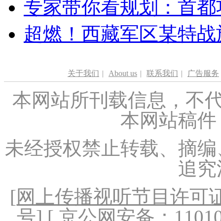
专家带你看规划：首都功
超燃！西藏军区某特战
关于我们
|
About us
|
联系我们
|
广告服务
本网站所刊载信息，不代
本网站稿件
未经授权禁止转载、摘编
追究
[
网上传播视听节目许可证（
号
] [ 京公网安备：1101020