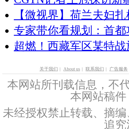
【微视界】荷兰夫妇扎根青
专家带你看规划：首都功
超燃！西藏军区某特战
关于我们
|
About us
|
联系我们
|
广告服务
本网站所刊载信息，不代
本网站稿件
未经授权禁止转载、摘编
追究