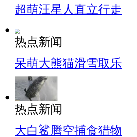
超萌汪星人直立行走
热点新闻
呆萌大熊猫滑雪取乐
热点新闻
大白鲨腾空捕食猎物