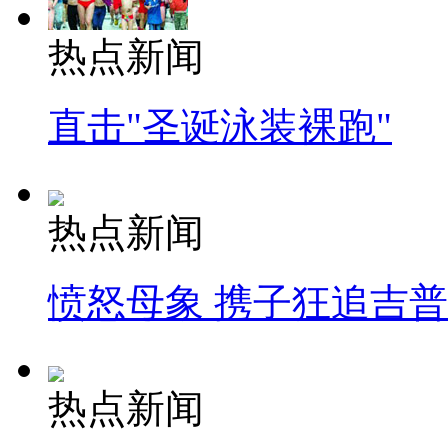
热点新闻
直击"圣诞泳装裸跑"
热点新闻
愤怒母象 携子狂追吉
热点新闻