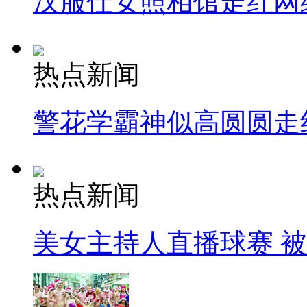
汉服仕女照相馆走红网
热点新闻
警花学霸神似高圆圆走
热点新闻
美女主持人直播球赛 