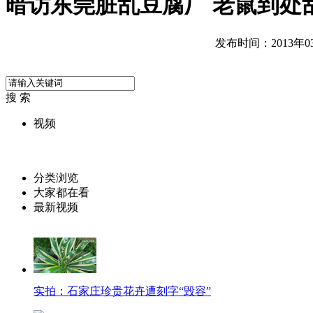
暗访东莞脏乱豆腐厂 老鼠到处
发布时间：2013年03月
搜 索
视频
分类浏览
大家都在看
最新视频
实拍：石家庄珍贵花卉遭刻字“毁容”