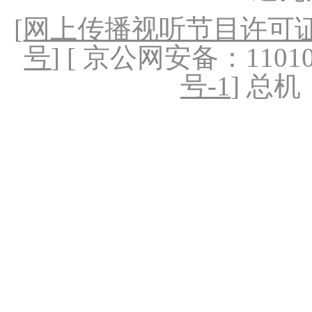
[
网上传播视听节目许可证（
号
] [ 京公网安备：1101020
号-1
] 总机：