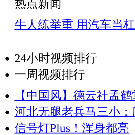
热点新闻
牛人练举重 用汽车当
24小时视频排行
一周视频排行
【中国风】德云社孟鹤
河北无腿老兵马三小：爬
信号灯Plus！浑身都亮