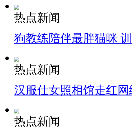
热点新闻
狗教练陪伴最胖猫咪 
热点新闻
汉服仕女照相馆走红网
热点新闻