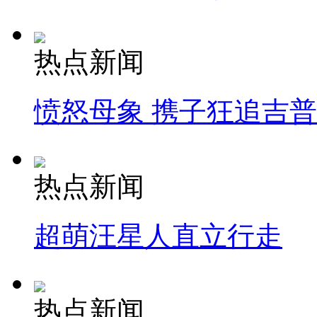
热点新闻
愤怒母象 携子狂追吉
热点新闻
超萌汪星人直立行走
热点新闻