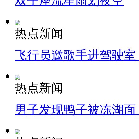
双子座流星雨划夜空
热点新闻
飞行员邀歌手进驾驶室
热点新闻
男子发现鸭子被冻湖面