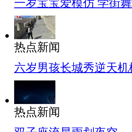
一岁宝宝爱模仿 学街
热点新闻
六岁男孩长城秀逆天机
热点新闻