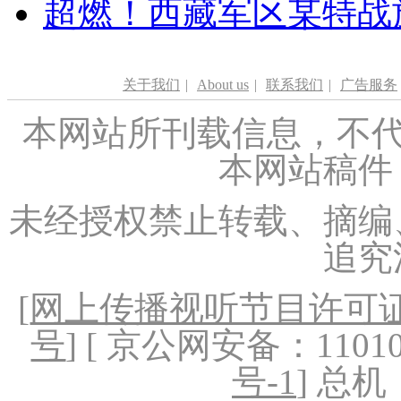
超燃！西藏军区某特战
关于我们
|
About us
|
联系我们
|
广告服务
本网站所刊载信息，不代
本网站稿件
未经授权禁止转载、摘编
追究
[
网上传播视听节目许可证（
号
] [ 京公网安备：1101020
号-1
] 总机：