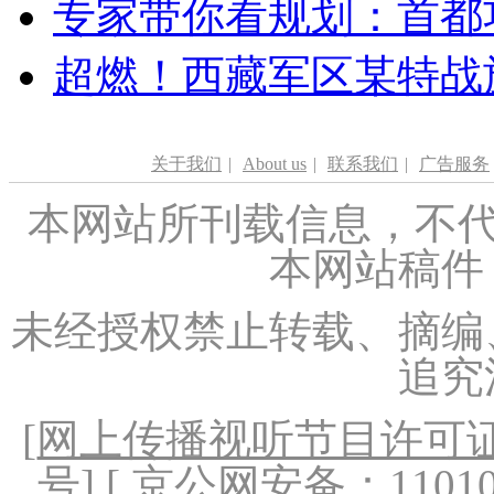
专家带你看规划：首都功
超燃！西藏军区某特战
关于我们
|
About us
|
联系我们
|
广告服务
本网站所刊载信息，不代
本网站稿件
未经授权禁止转载、摘编
追究
[
网上传播视听节目许可证（
号
] [ 京公网安备：1101020