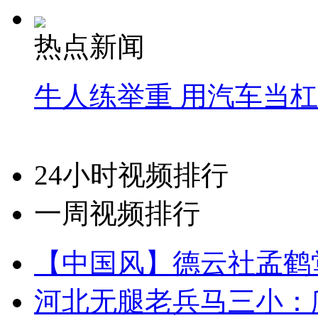
热点新闻
牛人练举重 用汽车当
24小时视频排行
一周视频排行
【中国风】德云社孟鹤
河北无腿老兵马三小：爬