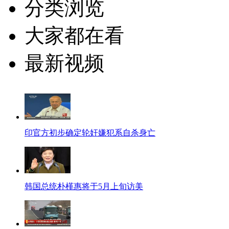
分类浏览
大家都在看
最新视频
印官方初步确定轮奸嫌犯系自杀身亡
韩国总统朴槿惠将于5月上旬访美