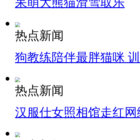
呆萌大熊猫滑雪取乐
热点新闻
狗教练陪伴最胖猫咪 
热点新闻
汉服仕女照相馆走红网