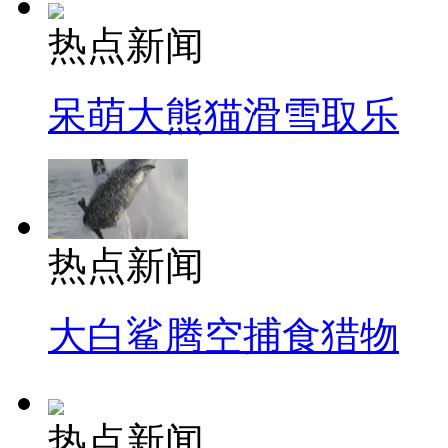
热点新闻
呆萌大熊猫滑雪取乐
热点新闻
大白鲨腾空捕食猎物
热点新闻