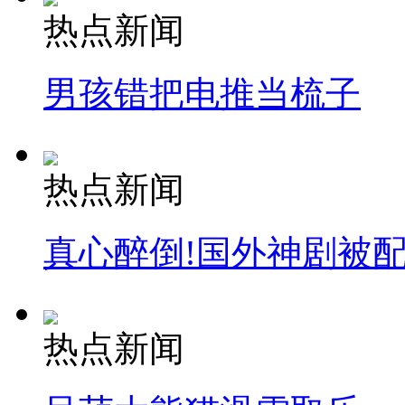
热点新闻
男孩错把电推当梳子
热点新闻
真心醉倒!国外神剧被
热点新闻