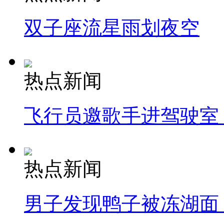
双子座流星雨划夜空
热点新闻
飞行员邀歌手进驾驶室
热点新闻
男子发现鸭子被冻湖面