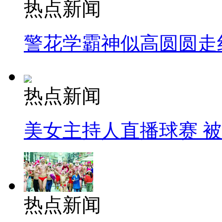
热点新闻
警花学霸神似高圆圆走
热点新闻
美女主持人直播球赛 
热点新闻