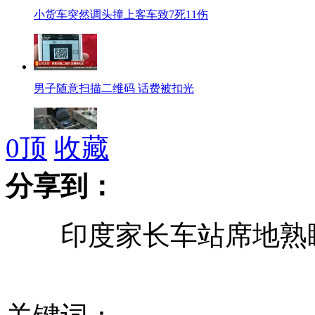
小货车突然调头撞上客车致7死11伤
男子随意扫描二维码 话费被扣光
0
顶
收藏
拍客：女子头随头发卷入机器中
分享到：
印度家长车站席地熟睡
欧盟全面禁止化妆品动物测试
两名中国人在巴哈马海域失踪