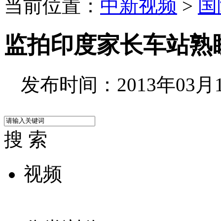
当前位置：
中新视频
>
国
监拍印度家长车站熟
发布时间：2013年03月12
搜 索
视频