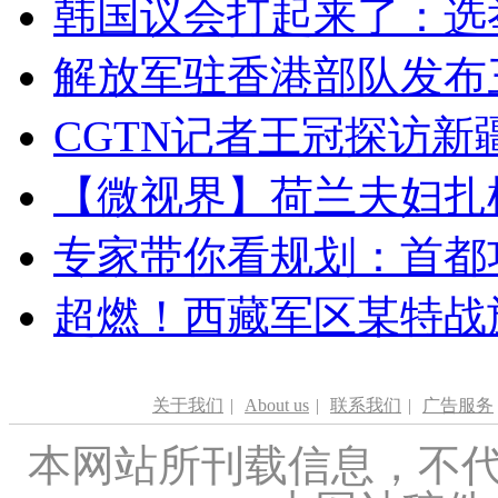
韩国议会打起来了：选举
解放军驻香港部队发布三
CGTN记者王冠探访新疆
【微视界】荷兰夫妇扎根青
专家带你看规划：首都功
超燃！西藏军区某特战
关于我们
|
About us
|
联系我们
|
广告服务
本网站所刊载信息，不代