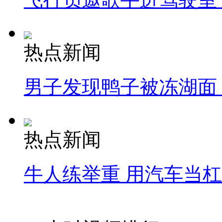
热点新闻
男子发现鸭子被冻湖面
热点新闻
牛人练举重 用汽车当