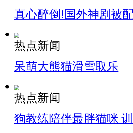
真心醉倒!国外神剧被
热点新闻
呆萌大熊猫滑雪取乐
热点新闻
狗教练陪伴最胖猫咪 