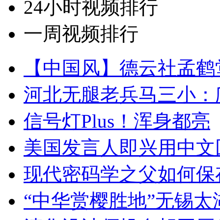
24小时视频排行
一周视频排行
【中国风】德云社孟鹤
河北无腿老兵马三小：爬
信号灯Plus！浑身都亮
美国发言人即兴用中文
现代密码学之父如何保
“中华赏樱胜地”无锡