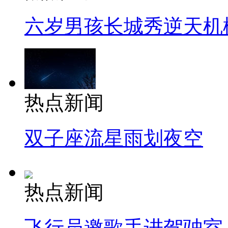
六岁男孩长城秀逆天机
热点新闻
双子座流星雨划夜空
热点新闻
飞行员邀歌手进驾驶室