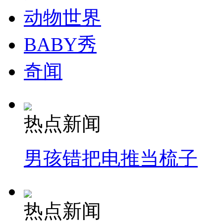
动物世界
BABY秀
奇闻
热点新闻
男孩错把电推当梳子
热点新闻