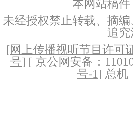
本网站稿件
未经授权禁止转载、摘编
追究
[
网上传播视听节目许可证（
号
] [ 京公网安备：1101020
号-1
] 总机：