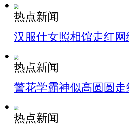
热点新闻
汉服仕女照相馆走红网
热点新闻
警花学霸神似高圆圆走
热点新闻