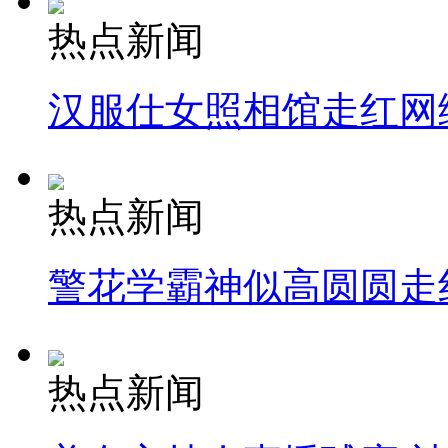
热点新闻
汉服仕女照相馆走红网
热点新闻
警花学霸神似高圆圆走
热点新闻