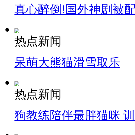
真心醉倒!国外神剧被
热点新闻
呆萌大熊猫滑雪取乐
热点新闻
狗教练陪伴最胖猫咪 