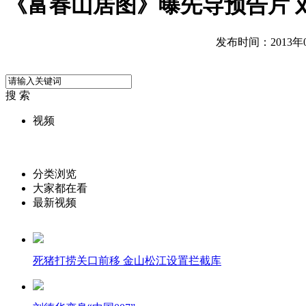
《富春山居图》曝先导预告片 刘
发布时间：2013年03
搜 索
视频
分类浏览
大家都在看
最新视频
死猪打捞关口前移 金山松江设置拦截库