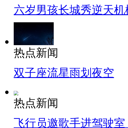
六岁男孩长城秀逆天机
热点新闻
双子座流星雨划夜空
热点新闻
飞行员邀歌手进驾驶室