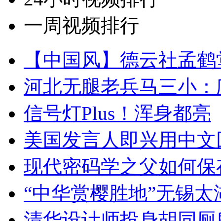
一周视频排行
【中国风】德云社孟鹤
河北无腿老兵马三小：爬
信号灯Plus！浑身都亮
美国发言人即兴用中文
现代密码学之父如何保
“中华赏樱胜地”无锡
清华设计师投身胡同厕