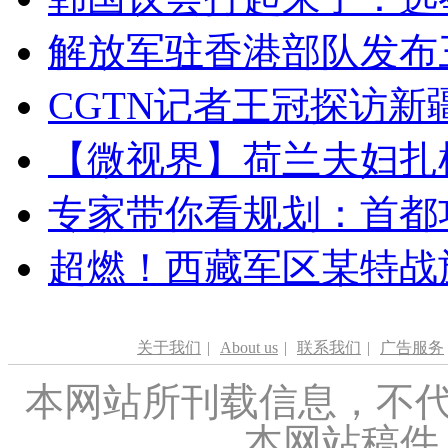
解放军驻香港部队发布三
CGTN记者王冠探访新疆
【微视界】荷兰夫妇扎根青
专家带你看规划：首都功
超燃！西藏军区某特战
关于我们
|
About us
|
联系我们
|
广告服务
本网站所刊载信息，不代
本网站稿件