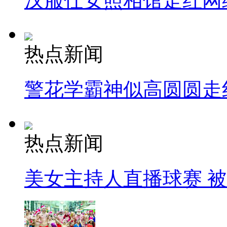
汉服仕女照相馆走红网
热点新闻
警花学霸神似高圆圆走
热点新闻
美女主持人直播球赛 