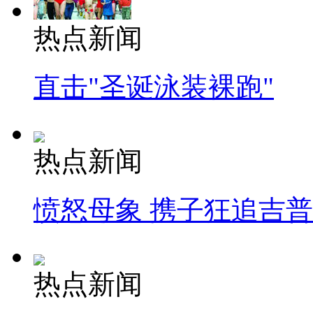
热点新闻
直击"圣诞泳装裸跑"
热点新闻
愤怒母象 携子狂追吉
热点新闻