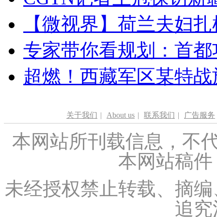
【微视界】荷兰夫妇扎根青
专家带你看规划：首都功
超燃！西藏军区某特战
关于我们
|
About us
|
联系我们
|
广告服务
本网站所刊载信息，不代
本网站稿件
未经授权禁止转载、摘编
追究