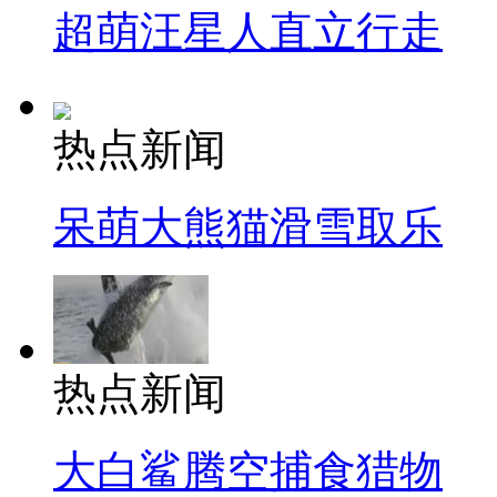
超萌汪星人直立行走
热点新闻
呆萌大熊猫滑雪取乐
热点新闻
大白鲨腾空捕食猎物