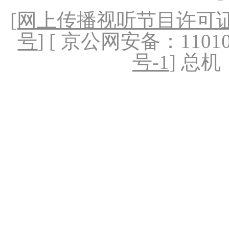
[
网上传播视听节目许可证（
号
] [ 京公网安备：1101020
号-1
] 总机：