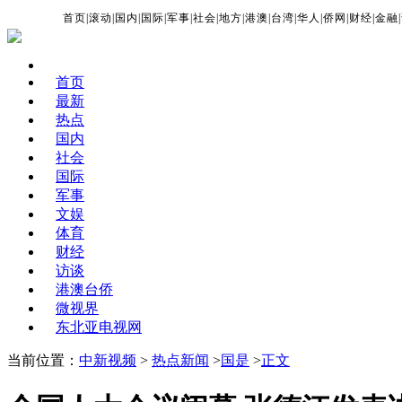
首页
|
滚动
|
国内
|
国际
|
军事
|
社会
|
地方
|
港澳
|
台湾
|
华人
|
侨网
|
财经
|
金融
|
首页
最新
热点
国内
社会
国际
军事
文娱
体育
财经
访谈
港澳台侨
微视界
东北亚电视网
当前位置：
中新视频
>
热点新闻
>
国是
>
正文