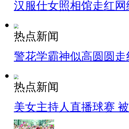
汉服仕女照相馆走红网
热点新闻
警花学霸神似高圆圆走
热点新闻
美女主持人直播球赛 