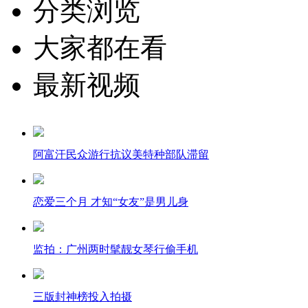
分类浏览
大家都在看
最新视频
阿富汗民众游行抗议美特种部队滞留
恋爱三个月 才知“女友”是男儿身
监拍：广州两时髦靓女琴行偷手机
三版封神榜投入拍摄