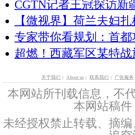
CGTN记者王冠探访新疆
【微视界】荷兰夫妇扎根青
专家带你看规划：首都功
超燃！西藏军区某特战
关于我们
|
About us
|
联系我们
|
广告服务
本网站所刊载信息，不代
本网站稿件
未经授权禁止转载、摘编