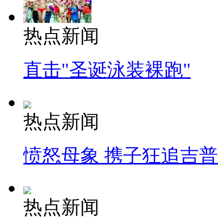
热点新闻
直击"圣诞泳装裸跑"
热点新闻
愤怒母象 携子狂追吉
热点新闻