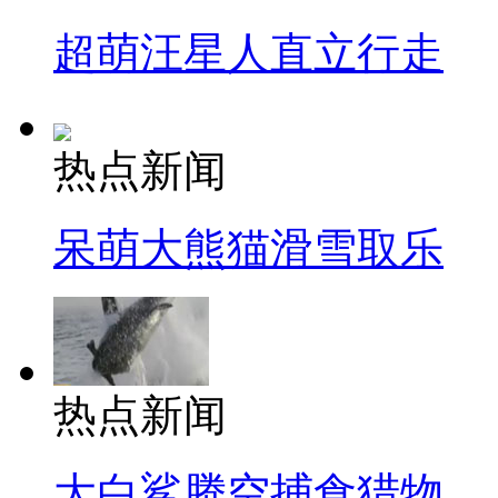
超萌汪星人直立行走
热点新闻
呆萌大熊猫滑雪取乐
热点新闻
大白鲨腾空捕食猎物