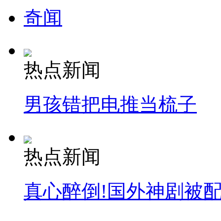
奇闻
热点新闻
男孩错把电推当梳子
热点新闻
真心醉倒!国外神剧被