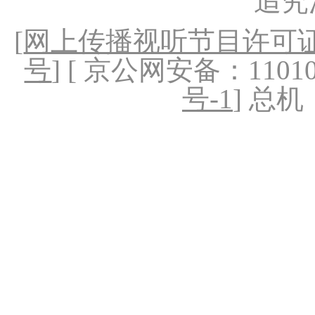
追究
[
网上传播视听节目许可证（
号
] [ 京公网安备：1101020
号-1
] 总机：