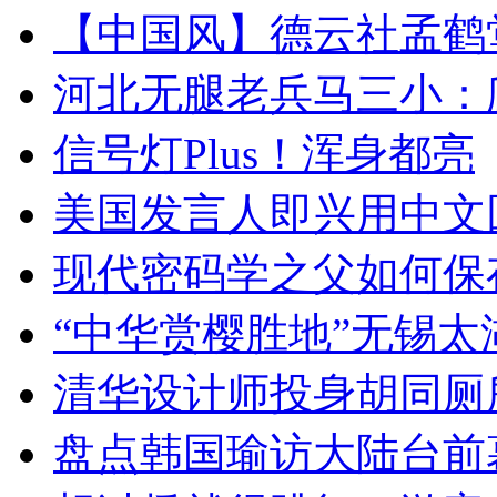
【中国风】德云社孟鹤
河北无腿老兵马三小：爬
信号灯Plus！浑身都亮
美国发言人即兴用中文
现代密码学之父如何保
“中华赏樱胜地”无锡
清华设计师投身胡同厕
盘点韩国瑜访大陆台前