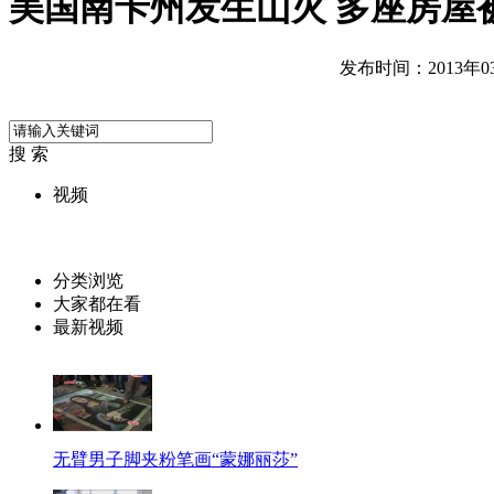
美国南卡州发生山火 多座房屋
发布时间：2013年03月
搜 索
视频
分类浏览
大家都在看
最新视频
无臂男子脚夹粉笔画“蒙娜丽莎”