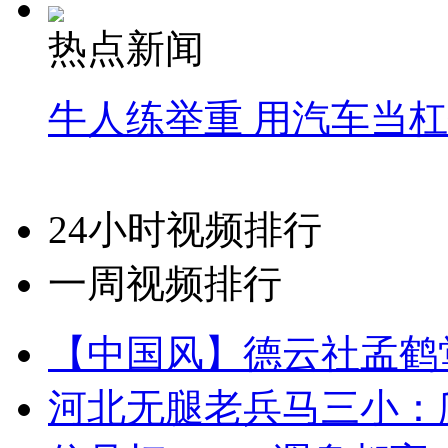
热点新闻
牛人练举重 用汽车当
24小时视频排行
一周视频排行
【中国风】德云社孟鹤
河北无腿老兵马三小：爬