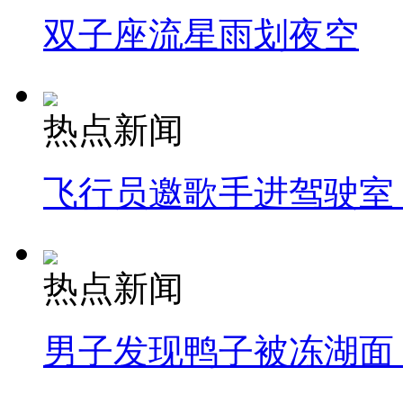
双子座流星雨划夜空
热点新闻
飞行员邀歌手进驾驶室
热点新闻
男子发现鸭子被冻湖面