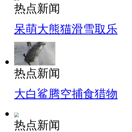
热点新闻
呆萌大熊猫滑雪取乐
热点新闻
大白鲨腾空捕食猎物
热点新闻