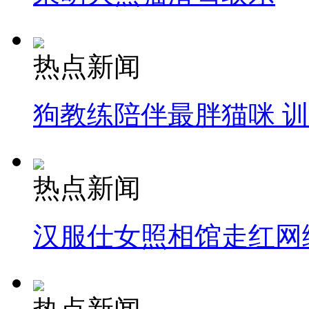
热点新闻
狗教练陪伴最胖猫咪 
热点新闻
汉服仕女照相馆走红网