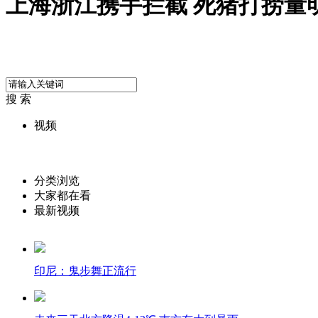
上海浙江携手拦截 死猪打捞量
搜 索
视频
分类浏览
大家都在看
最新视频
印尼：鬼步舞正流行