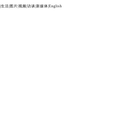
|
生活
|
图片
|
视频
|
访谈
|
新媒体
|
English