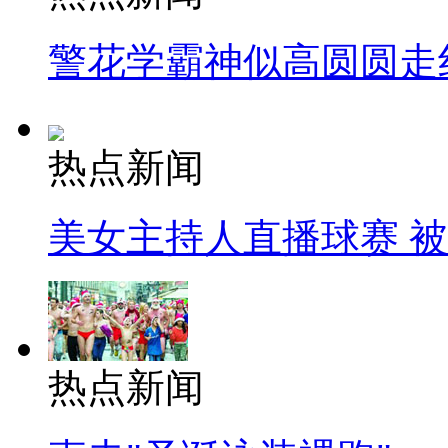
警花学霸神似高圆圆走
热点新闻
美女主持人直播球赛 
热点新闻