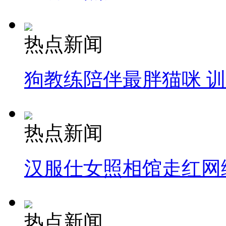
热点新闻
狗教练陪伴最胖猫咪 
热点新闻
汉服仕女照相馆走红网
热点新闻