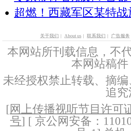
超燃！西藏军区某特战
关于我们
|
About us
|
联系我们
|
广告服务
本网站所刊载信息，不代
本网站稿件
未经授权禁止转载、摘编
追究
[
网上传播视听节目许可证（
号
] [ 京公网安备：1101020