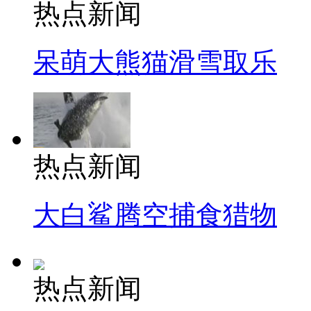
热点新闻
呆萌大熊猫滑雪取乐
热点新闻
大白鲨腾空捕食猎物
热点新闻