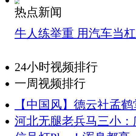
热点新闻
牛人练举重 用汽车当
24小时视频排行
一周视频排行
【中国风】德云社孟鹤
河北无腿老兵马三小：爬