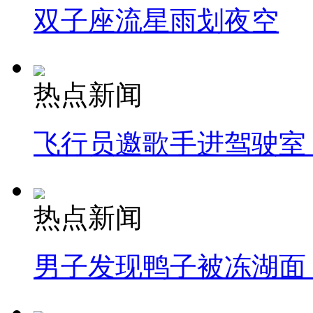
双子座流星雨划夜空
热点新闻
飞行员邀歌手进驾驶室
热点新闻
男子发现鸭子被冻湖面