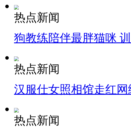
热点新闻
狗教练陪伴最胖猫咪 
热点新闻
汉服仕女照相馆走红网
热点新闻