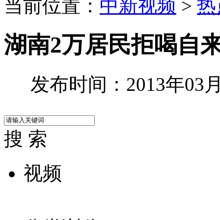
当前位置：
中新视频
>
热
湖南2万居民拒喝自
发布时间：2013年03月1
搜 索
视频