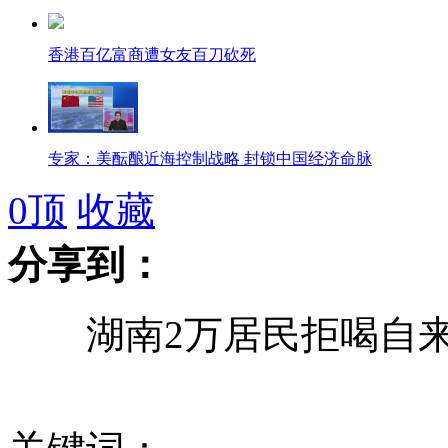
香港百亿富商遭女友百刀砍死
专家：美酝酿近海控制战略 封锁中国经济命脉
0
顶
收藏
分享到：
我航母近防炮射击测试曝光 射速每分一万发
湖南2万居民拒喝自来
美解密外交档案显示日曾考虑拥核