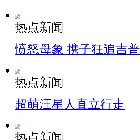
热点新闻
愤怒母象 携子狂追吉
热点新闻
超萌汪星人直立行走
热点新闻