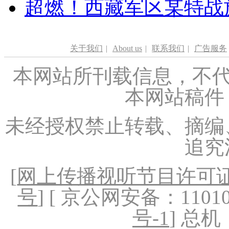
超燃！西藏军区某特战
关于我们
|
About us
|
联系我们
|
广告服务
本网站所刊载信息，不代
本网站稿件
未经授权禁止转载、摘编
追究
[
网上传播视听节目许可证（
号
] [ 京公网安备：1101020
号-1
] 总机：