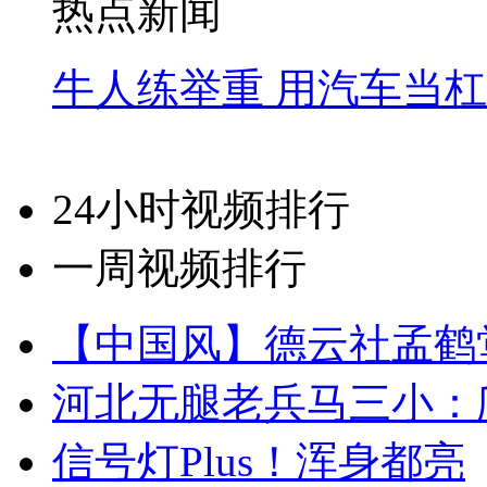
热点新闻
牛人练举重 用汽车当
24小时视频排行
一周视频排行
【中国风】德云社孟鹤
河北无腿老兵马三小：爬
信号灯Plus！浑身都亮