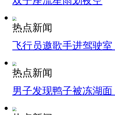
双子座流星雨划夜空
热点新闻
飞行员邀歌手进驾驶室
热点新闻
男子发现鸭子被冻湖面