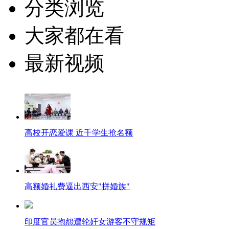
分类浏览
大家都在看
最新视频
高校开恋爱课 近千学生抢名额
高额婚礼费逼出西安"拼婚族"
印度官员抱怨遭轮奸女游客不守规矩