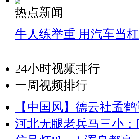
热点新闻
牛人练举重 用汽车当
24小时视频排行
一周视频排行
【中国风】德云社孟鹤
河北无腿老兵马三小：爬