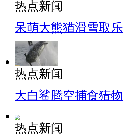
热点新闻
呆萌大熊猫滑雪取乐
热点新闻
大白鲨腾空捕食猎物
热点新闻