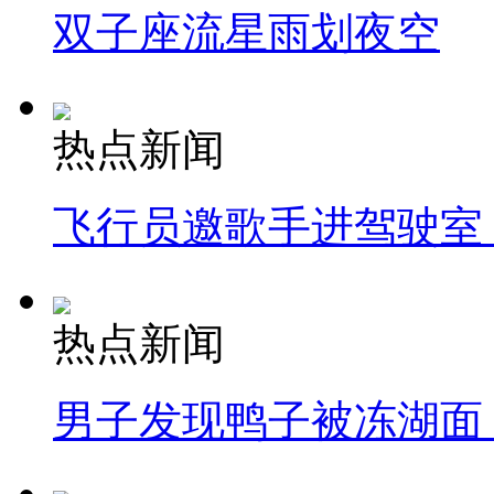
双子座流星雨划夜空
热点新闻
飞行员邀歌手进驾驶室
热点新闻
男子发现鸭子被冻湖面