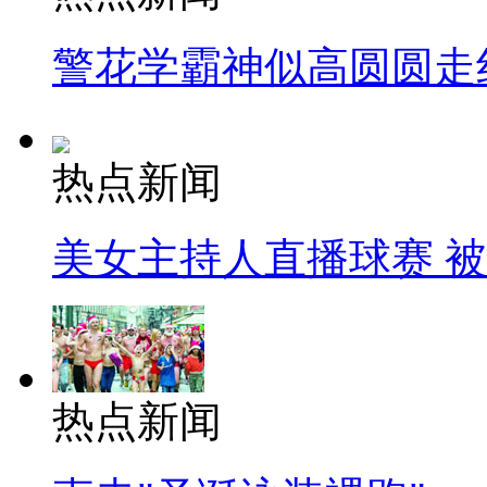
警花学霸神似高圆圆走
热点新闻
美女主持人直播球赛 
热点新闻