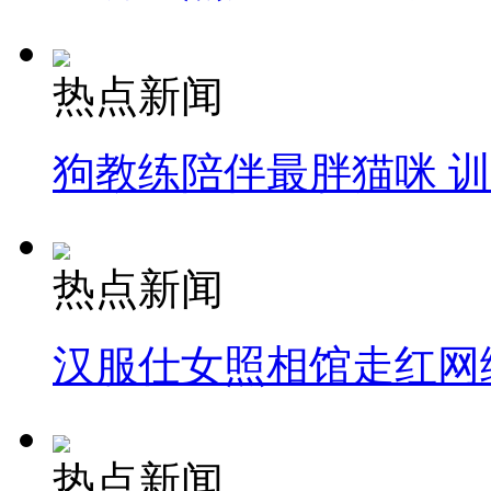
热点新闻
狗教练陪伴最胖猫咪 
热点新闻
汉服仕女照相馆走红网
热点新闻